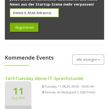
News aus der Startup-Szene mehr verpassen!
Kommende Events
Alle anzeigen
TechTuesday deine IT-Sprechstunde
11
Tuesday, 11.08.26, 09:00 - 18:00 Uhr
Remote, Im Mediapark 5, 50670 Köln
Aug 2026