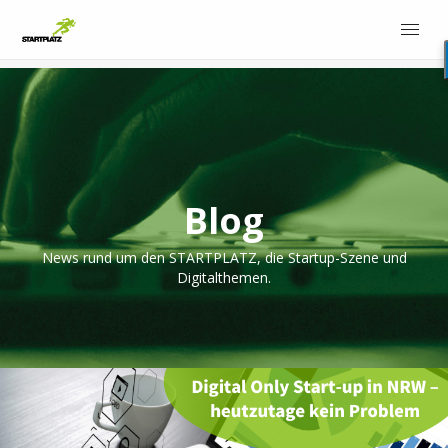
Blog
News rund um den STARTPLATZ, die Startup-Szene und
Digitalthemen.