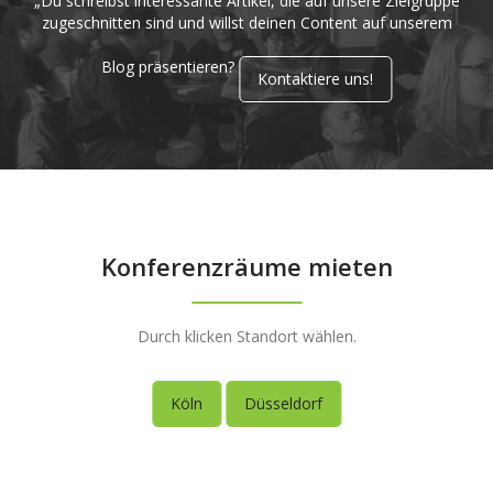
„Du schreibst interessante Artikel, die auf unsere Zielgruppe
zugeschnitten sind und willst deinen Content auf unserem
Blog präsentieren?
Kontaktiere uns!
Konferenzräume mieten
Durch klicken Standort wählen.
Köln
Düsseldorf