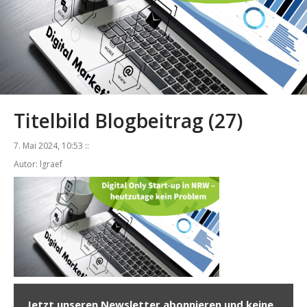
Titelbild Blogbeitrag (27)
7. Mai 2024, 10:53 ::
Autor: lgraef
Jetzt unseren Newsletter abonnieren und keine