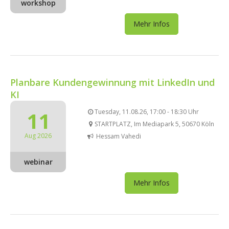
workshop
Mehr Infos
Planbare Kundengewinnung mit LinkedIn und
KI
11
Tuesday, 11.08.26, 17:00 - 18:30 Uhr
STARTPLATZ, Im Mediapark 5, 50670 Köln
Aug 2026
Hessam Vahedi
webinar
Mehr Infos