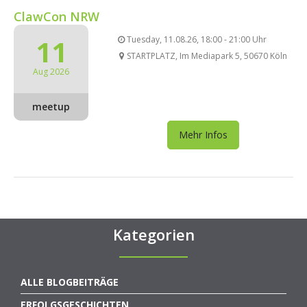
ClawCon NRW
11
Tuesday, 11.08.26, 18:00 - 21:00 Uhr
STARTPLATZ, Im Mediapark 5, 50670 Köln
Aug 2026
meetup
Mehr Infos
Kategorien
ALLE BLOGBEITRÄGE
ERFOLGSGESCHICHTEN