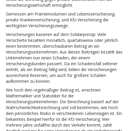
Versicherungswirtschaft ermöglicht.
Gemessen am Prämienvolumen sind Lebensversicherung,
private Krankenversicherung, und Kfz-Versicherung die
wichtigsten Versicherungszweige.
Versicherungen basieren auf dem Solidarprinzip: Viele
Versicherte bezahlen monatlich, quartalsweise oder jährlich
einen bestimmten, überschaubaren Betrag an ein
Versicherungsunternehmen. Aus diesen Beiträgen bezahlt das
Unternehmen nun einen Schaden, der einem
Versicherungskunden passiert. Da ein Schadensfall seltener
eintritt, als ein Beitrag fällig wird, bilden die Versicherungen
ausreichend Reserven, um auch für größere Schäden
aufkommen zu können.
Wie hoch dein regelmäßiger Beitrag ist, errechnen
Mathematiker und Statistiker für die
Versicherungsunternehmen. Die Berechnung basiert auf der
Wahrscheinlichkeitsrechnung und soll bestimmen, wie hoch
dein persönliches Risiko in verschiedenen Lebenslagen ist. Ein
bekanntes Beispiel hierfür ist die Kfz-Versicherung. Wer
mehrere Jahre unfallfrei durch den Verkehr kommt, zahlt
deutlich weniger für seine Versicherung als ein Verkehrsrowdy.