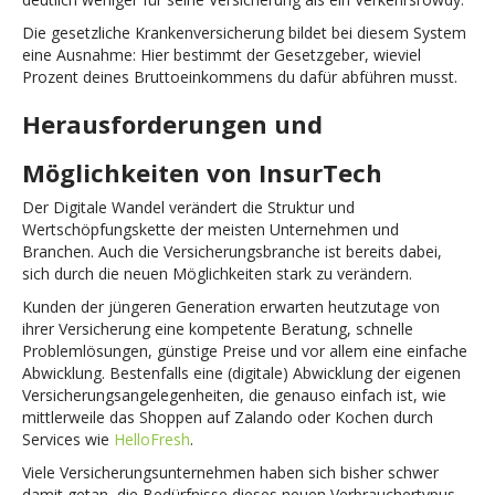
Die gesetzliche Krankenversicherung bildet bei diesem System
eine Ausnahme: Hier bestimmt der Gesetzgeber, wieviel
Prozent deines Bruttoeinkommens du dafür abführen musst.
Herausforderungen und
Möglichkeiten von InsurTech
Der Digitale Wandel verändert die Struktur und
Wertschöpfungskette der meisten Unternehmen und
Branchen. Auch die Versicherungsbranche ist bereits dabei,
sich durch die neuen Möglichkeiten stark zu verändern.
Kunden der jüngeren Generation erwarten heutzutage von
ihrer Versicherung eine kompetente Beratung, schnelle
Problemlösungen, günstige Preise und vor allem eine einfache
Abwicklung. Bestenfalls eine (digitale) Abwicklung der eigenen
Versicherungsangelegenheiten, die genauso einfach ist, wie
mittlerweile das Shoppen auf Zalando oder Kochen durch
Services wie
HelloFresh
.
Viele Versicherungsunternehmen haben sich bisher schwer
damit getan, die Bedürfnisse dieses neuen Verbrauchertypus,