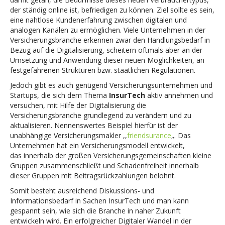
der ständig online ist, befriedigen zu können. Ziel sollte es sein,
eine nahtlose Kundenerfahrung zwischen digitalen und
analogen Kanälen zu ermöglichen. Viele Unternehmen in der
Versicherungsbranche erkennen zwar den Handlungsbedarf in
Bezug auf die Digitalisierung, scheitern oftmals aber an der
Umsetzung und Anwendung dieser neuen Möglichkeiten, an
festgefahrenen Strukturen bzw. staatlichen Regulationen.
Jedoch gibt es auch genügend Versicherungsunternehmen und
Startups, die sich dem Thema
InsurTech
aktiv annehmen und
versuchen, mit Hilfe der Digitalisierung die
Versicherungsbranche grundlegend zu verändern und zu
aktualisieren. Nennenswertes Beispiel hierfür ist der
unabhängige Versicherungsmakler ,,
friendsurance
„. Das
Unternehmen hat ein Versicherungsmodell entwickelt,
das innerhalb der großen Versicherungsgemeinschaften kleine
Gruppen zusammenschließt und Schadenfreiheit innerhalb
dieser Gruppen mit Beitragsrückzahlungen belohnt.
Somit besteht ausreichend Diskussions- und
Informationsbedarf in Sachen InsurTech und man kann
gespannt sein, wie sich die Branche in naher Zukunft
entwickeln wird. Ein erfolgreicher Digitaler Wandel in der