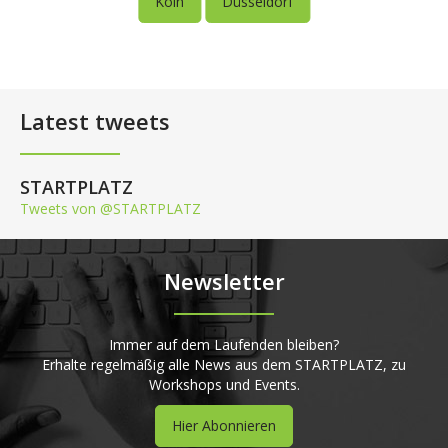
Köln
Düsseldorf
Latest tweets
STARTPLATZ
Tweets von @STARTPLATZ
Newsletter
Immer auf dem Laufenden bleiben?
Erhalte regelmäßig alle News aus dem STARTPLATZ, zu
Workshops und Events.
Hier Abonnieren