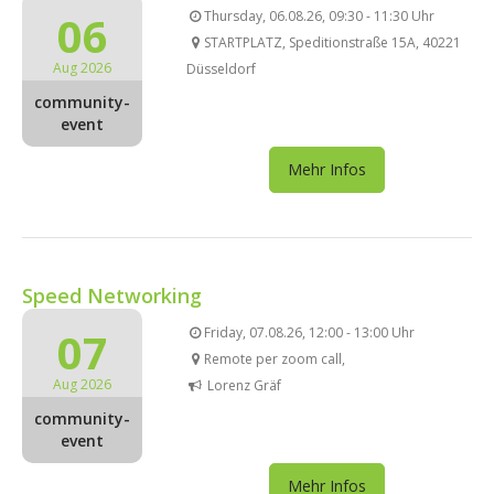
06
Thursday, 06.08.26, 09:30 - 11:30 Uhr
STARTPLATZ, Speditionstraße 15A, 40221
Aug 2026
Düsseldorf
community-
event
Mehr Infos
Speed Networking
07
Friday, 07.08.26, 12:00 - 13:00 Uhr
Remote per zoom call,
Aug 2026
Lorenz Gräf
community-
event
Mehr Infos