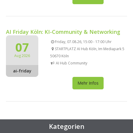
AI Friday Köln: KI-Community & Networking
07
Friday, 07.08.26, 15:00 - 17:00 Uhr
STARTPLATZ AI Hub Köln, Im Mediapark 5
Aug 2026
50670 Köln
AI Hub Community
ai-friday
Mehr Infos
Kategorien