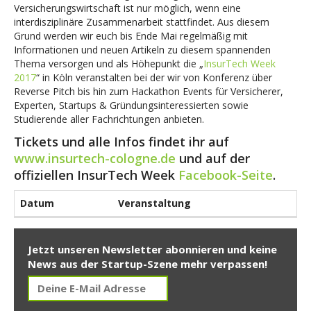
Versicherungswirtschaft ist nur möglich, wenn eine
interdisziplinäre Zusammenarbeit stattfindet. Aus diesem
Grund werden wir euch bis Ende Mai regelmäßig mit
Informationen und neuen Artikeln zu diesem spannenden
Thema versorgen und als Höhepunkt die „
InsurTech Week
2017
“ in Köln veranstalten bei der wir von Konferenz über
Reverse Pitch bis hin zum Hackathon Events für Versicherer,
Experten, Startups & Gründungsinteressierten sowie
Studierende aller Fachrichtungen anbieten.
Tickets und alle Infos findet ihr auf
www.insurtech-cologne.de
und auf der
offiziellen InsurTech Week
Facebook-Seite
.
Datum
Veranstaltung
Jetzt unseren Newsletter abonnieren und keine
News aus der Startup-Szene mehr verpassen!