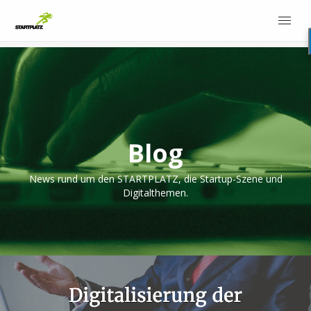
Blog
News rund um den STARTPLATZ, die Startup-Szene und
Digitalthemen.