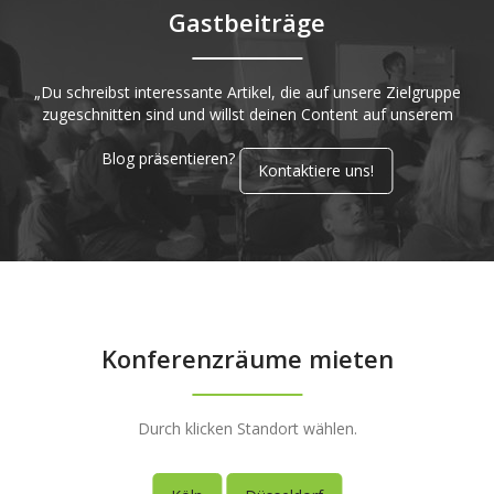
Gastbeiträge
„Du schreibst interessante Artikel, die auf unsere Zielgruppe
zugeschnitten sind und willst deinen Content auf unserem
Blog präsentieren?
Kontaktiere uns!
Konferenzräume mieten
Durch klicken Standort wählen.