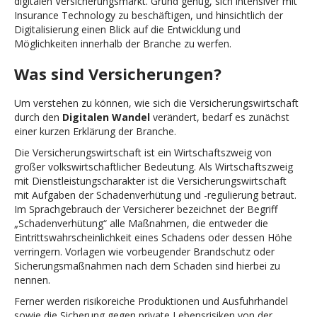
digitalen Versicherungsmarkt. Grund genug, sich intensiver mit
Insurance Technology zu beschäftigen, und hinsichtlich der
Digitalisierung einen Blick auf die Entwicklung und
Möglichkeiten innerhalb der Branche zu werfen.
Was sind Versicherungen?
Um verstehen zu können, wie sich die Versicherungswirtschaft
durch den
Digitalen Wandel
verändert, bedarf es zunächst
einer kurzen Erklärung der Branche.
Die Versicherungswirtschaft ist ein Wirtschaftszweig von
großer volkswirtschaftlicher Bedeutung. Als Wirtschaftszweig
mit Dienstleistungscharakter ist die Versicherungswirtschaft
mit Aufgaben der Schadenverhütung und -regulierung betraut.
Im Sprachgebrauch der Versicherer bezeichnet der Begriff
„Schadenverhütung“ alle Maßnahmen, die entweder die
Eintrittswahrscheinlichkeit eines Schadens oder dessen Höhe
verringern. Vorlagen wie vorbeugender Brandschutz oder
Sicherungsmaßnahmen nach dem Schaden sind hierbei zu
nennen.
Ferner werden risikoreiche Produktionen und Ausfuhrhandel
sowie die Sicherung gegen private Lebensrisiken von der