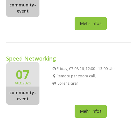
community-
event
Mehr Infos
Speed Networking
07
Friday, 07.08.26, 12:00 - 13:00 Uhr
Remote per zoom call,
Aug 2026
Lorenz Gräf
community-
event
Mehr Infos