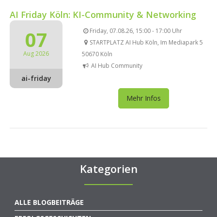
AI Friday Köln: KI-Community & Networking
07
Friday, 07.08.26, 15:00 - 17:00 Uhr
STARTPLATZ AI Hub Köln, Im Mediapark 5
Aug 2026
50670 Köln
AI Hub Community
ai-friday
Mehr Infos
Kategorien
ALLE BLOGBEITRÄGE