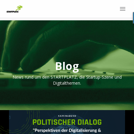
Blog
News rund um den STARTPLATZ, die Startup-Szene und
Digitalthemen.