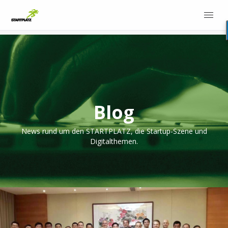
Blog
News rund um den STARTPLATZ, die Startup-Szene und
Digitalthemen.