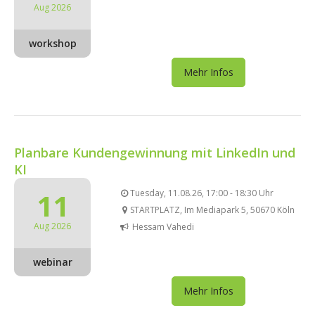
Aug 2026
workshop
Mehr Infos
Planbare Kundengewinnung mit LinkedIn und
KI
11
Tuesday, 11.08.26, 17:00 - 18:30 Uhr
STARTPLATZ, Im Mediapark 5, 50670 Köln
Aug 2026
Hessam Vahedi
webinar
Mehr Infos