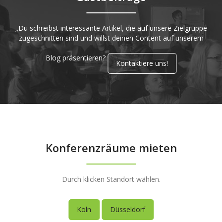
„Du schreibst interessante Artikel, die auf unsere Zielgruppe
zugeschnitten sind und willst deinen Content auf unserem
Blog präsentieren?
Kontaktiere uns!
Konferenzräume mieten
Durch klicken Standort wählen.
Köln
Düsseldorf