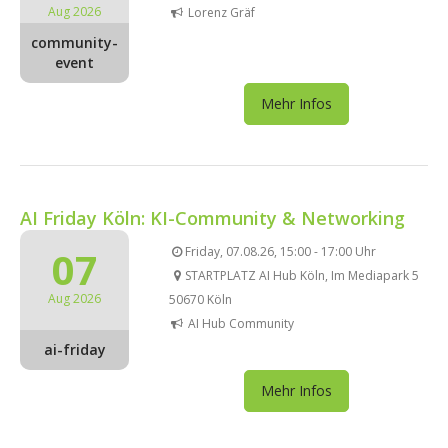
Aug 2026
Lorenz Gräf
community-
event
Mehr Infos
AI Friday Köln: KI-Community & Networking
07
Friday, 07.08.26, 15:00 - 17:00 Uhr
STARTPLATZ AI Hub Köln, Im Mediapark 5
Aug 2026
50670 Köln
AI Hub Community
ai-friday
Mehr Infos