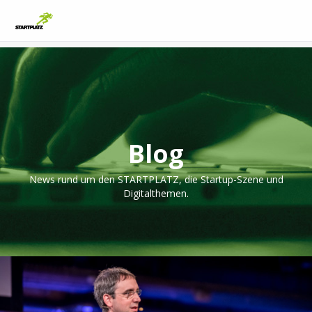
Blog
News rund um den STARTPLATZ, die Startup-Szene und
Digitalthemen.