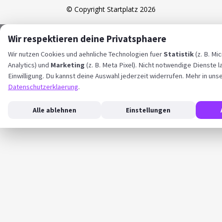
© Copyright Startplatz 2026
Wir respektieren deine Privatsphaere
Wir nutzen Cookies und aehnliche Technologien fuer
Statistik
(z. B. Mi
Analytics) und
Marketing
(z. B. Meta Pixel). Nicht notwendige Dienste l
Einwilligung. Du kannst deine Auswahl jederzeit widerrufen. Mehr in uns
Datenschutzerklaerung
.
Alle ablehnen
Einstellungen