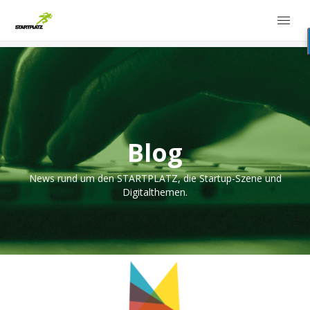
Blog
News rund um den STARTPLATZ, die Startup-Szene und
Digitalthemen.