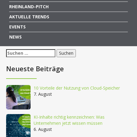
RHEINLAND-PITCH
AKTUELLE TRENDS
EVENTS
NEWS
Suchen
nach:
Neueste Beiträge
10 Vorteile der Nutzung von Cloud-Speicher
7. August
KI-Inhalte richtig kennzeichnen: Was
Unternehmen jetzt wissen müssen
6. August