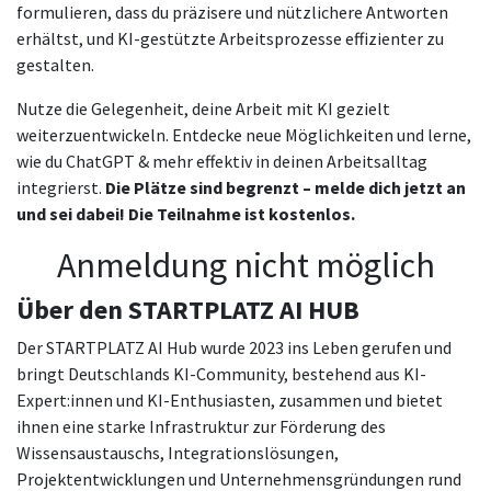
formulieren, dass du präzisere und nützlichere Antworten
erhältst, und KI-gestützte Arbeitsprozesse effizienter zu
gestalten.
Nutze die Gelegenheit, deine Arbeit mit KI gezielt
weiterzuentwickeln. Entdecke neue Möglichkeiten und lerne,
wie du ChatGPT & mehr effektiv in deinen Arbeitsalltag
integrierst.
Die Plätze sind begrenzt – melde dich jetzt an
und sei dabei! Die Teilnahme ist kostenlos.
Anmeldung nicht möglich
Über den STARTPLATZ AI HUB
Der STARTPLATZ AI Hub wurde 2023 ins Leben gerufen und
bringt Deutschlands KI-Community, bestehend aus KI-
Expert:innen und KI-Enthusiasten, zusammen und bietet
ihnen eine starke Infrastruktur zur Förderung des
Wissensaustauschs, Integrationslösungen,
Projektentwicklungen und Unternehmensgründungen rund