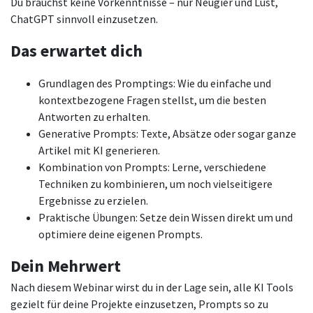
Du brauchst keine Vorkenntnisse – nur Neugier und Lust,
ChatGPT sinnvoll einzusetzen.
Das erwartet dich
Grundlagen des Promptings: Wie du einfache und
kontextbezogene Fragen stellst, um die besten
Antworten zu erhalten.
Generative Prompts: Texte, Absätze oder sogar ganze
Artikel mit KI generieren.
Kombination von Prompts: Lerne, verschiedene
Techniken zu kombinieren, um noch vielseitigere
Ergebnisse zu erzielen.
Praktische Übungen: Setze dein Wissen direkt um und
optimiere deine eigenen Prompts.
Dein Mehrwert
Nach diesem Webinar wirst du in der Lage sein, alle KI Tools
gezielt für deine Projekte einzusetzen, Prompts so zu