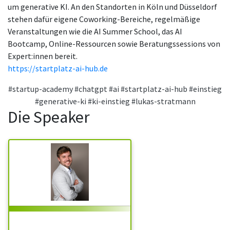
um generative KI. An den Standorten in Köln und Düsseldorf
stehen dafür eigene Coworking-Bereiche, regelmäßige
Veranstaltungen wie die AI Summer School, das AI
Bootcamp, Online-Ressourcen sowie Beratungssessions von
Expert:innen bereit.
https://startplatz-ai-hub.de
#startup-academy
#chatgpt
#ai
#startplatz-ai-hub
#einstieg
#generative-ki
#ki-einstieg
#lukas-stratmann
Die Speaker