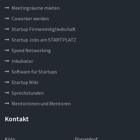
Meetingräume mieten
Coworker werden
Startup Firmenmitgliedschaft
Startup Jobs am STARTPLATZ
Speed Networking
Inkubator
Software für Startups
Startup Wiki
Sprechstunden
Mentorinnen und Mentoren
Kontakt
Köln
Düsseldorf