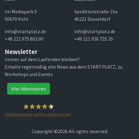
Im Mediapark 5
Speditionstraße 15a
50670 Köln
40221 Düsseldorf
info@startplatz.de
info@startplatz.de
+49 221 975 802 00
+49 211 936 725 20
Newsletter
Immer auf dem Laufenden bleiben?
Erhalte regelmäßig alle News aus dem STARTPLATZ, zu
Workshops und Events.
Hier Abonnieren
420
Bewertungen auf ProvenExpert.com
STARTPLATZ
Copyright ©
2026 All rights reserved