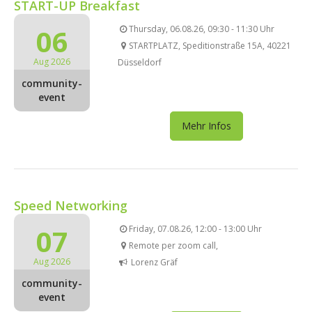
START-UP Breakfast
06
Thursday, 06.08.26, 09:30 - 11:30 Uhr
STARTPLATZ, Speditionstraße 15A, 40221
Aug 2026
Düsseldorf
community-
event
Mehr Infos
Speed Networking
07
Friday, 07.08.26, 12:00 - 13:00 Uhr
Remote per zoom call,
Aug 2026
Lorenz Gräf
community-
event