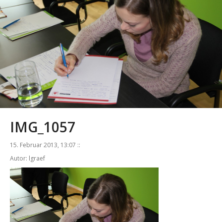
IMG_1057
15. Februar 2013, 13:07 ::
Autor: lgraef