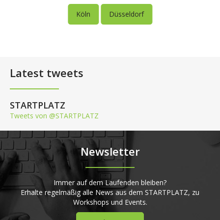
Köln
Düsseldorf
Latest tweets
STARTPLATZ
Tweets von @STARTPLATZ
Newsletter
Immer auf dem Laufenden bleiben?
Erhalte regelmäßig alle News aus dem STARTPLATZ, zu
Workshops und Events.