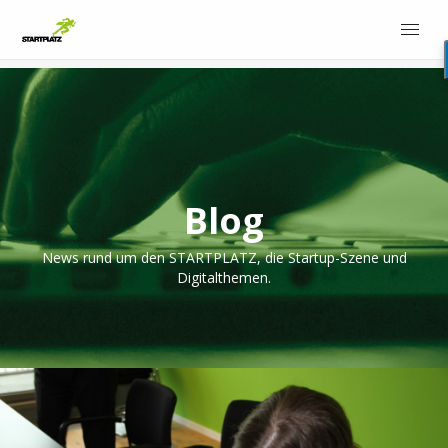
Blog
News rund um den STARTPLATZ, die Startup-Szene und
Digitalthemen.