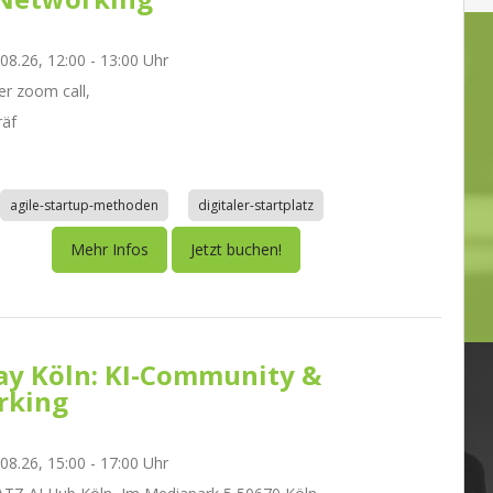
.08.26, 12:00 - 13:00 Uhr
r zoom call,
räf
agile-startup-methoden
digitaler-startplatz
Mehr Infos
Jetzt buchen!
day Köln: KI-Community &
rking
.08.26, 15:00 - 17:00 Uhr