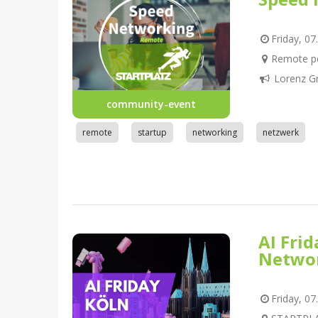
Friday, 07
Remote pe
Lorenz G
community-event
remote
startup
networking
netzwerk
AI Fri
Netwo
Friday, 07