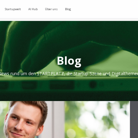
Startupwelt
AI Hub
Über uns
Blog
Blog
ews rund um den STARTPLATZ, die Startup-Szene und Digitaltheme