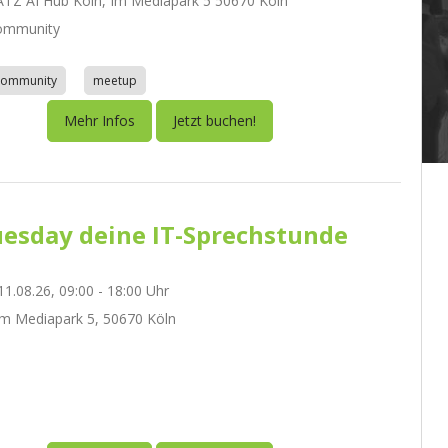
Z AI Hub Köln, Im Mediapark 5 50670 Köln
ommunity
community
meetup
Mehr Infos
Jetzt buchen!
esday deine IT-Sprechstunde
1.08.26, 09:00 - 18:00 Uhr
m Mediapark 5, 50670 Köln