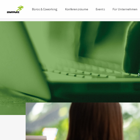
Büros & Coworking
Konferenzräume
Events
Für Unternehmen
N