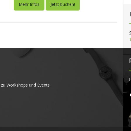
Mehr Infos
Jetzt buchen!
F
 zu Workshops und Events.
4