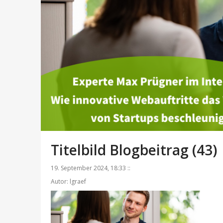
Titelbild Blogbeitrag (43)
19. September 2024, 18:33 ::
Autor: lgraef