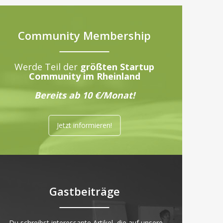
Community Membership
Werde Teil der
größten Startup
Community im Rheinland
Bereits ab 10 €/Monat!
Jetzt informieren!
Gastbeiträge
„Du schreibst interessante Artikel, die auf unsere