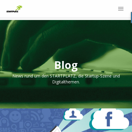
Blog
News rund um den STARTPLATZ, die Startup-Szene und
Digitalthemen.