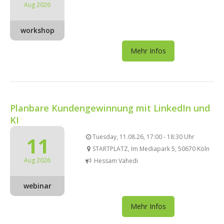
Aug 2026
workshop
Mehr Infos
Planbare Kundengewinnung mit LinkedIn und
KI
11
Tuesday, 11.08.26, 17:00 - 18:30 Uhr
STARTPLATZ, Im Mediapark 5, 50670 Köln
Aug 2026
Hessam Vahedi
webinar
Mehr Infos