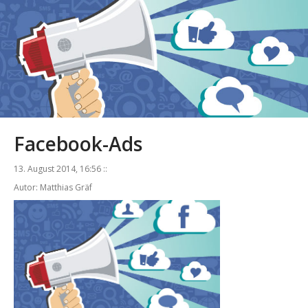
Facebook-Ads
13. August 2014, 16:56 ::
Autor: Matthias Gräf