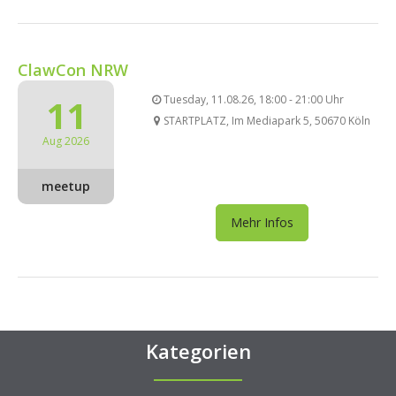
ClawCon NRW
11
Tuesday, 11.08.26, 18:00 - 21:00 Uhr
STARTPLATZ, Im Mediapark 5, 50670 Köln
Aug 2026
meetup
Mehr Infos
Kategorien