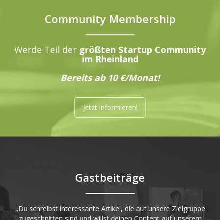
Community Membership
Werde Teil der
größten Startup Community
im Rheinland
Bereits ab 10 €/Monat!
Jetzt informieren!
Gastbeiträge
„Du schreibst interessante Artikel, die auf unsere Zielgruppe
zugeschnitten sind und willst deinen Content auf unserem