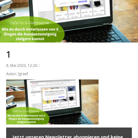
1
8. Mai 2023, 12:26 ::
Autor: lgraef
Jetzt unseren Newsletter abonnieren und keine