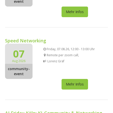
event
Mehr Infos
Speed Networking
07
Friday, 07.08.26, 12:00 - 13:00 Uhr
Remote per zoom call,
Aug 2026
Lorenz Gräf
community-
event
Mehr Infos
AI Friday Köln: KI-Community & Networking