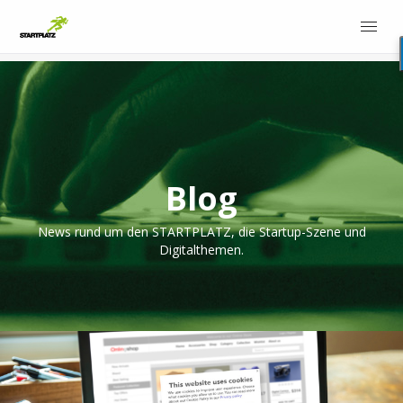
Blog
News rund um den STARTPLATZ, die Startup-Szene und
Digitalthemen.