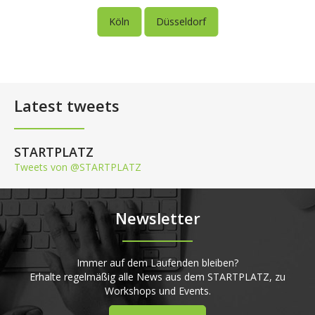
Köln
Düsseldorf
Latest tweets
STARTPLATZ
Tweets von @STARTPLATZ
Newsletter
Immer auf dem Laufenden bleiben?
Erhalte regelmäßig alle News aus dem STARTPLATZ, zu
Workshops und Events.