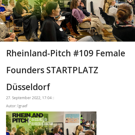
Rheinland-Pitch #109 Female
Founders STARTPLATZ
Düsseldorf
27. September 2022, 17:04 ::
Autor: lgraef