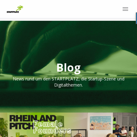
Blog
News rund um den STARTPLATZ, die Startup-Szene und
Digitalthemen.