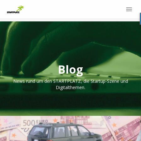
Blog
News rund um den STARTPLATZ, die Startup-Szene und
Digitalthemen.