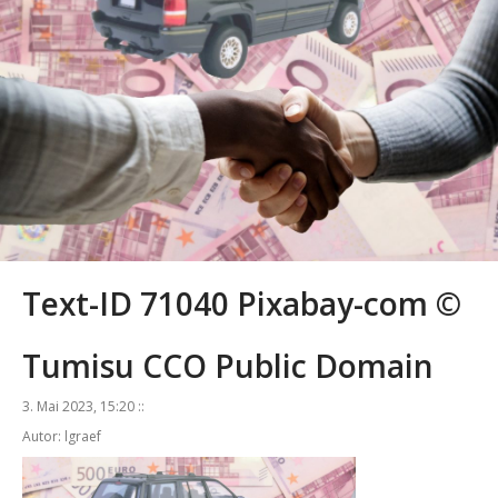
Text-ID 71040 Pixabay-com ©
Tumisu CCO Public Domain
3. Mai 2023, 15:20 ::
Autor: lgraef