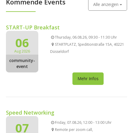
Kommende Events
Alle anzeigen
START-UP Breakfast
06
Thursday, 06.08.26, 09:30 - 11:30 Uhr
STARTPLATZ, Speditionstraße 15A, 40221
Aug 2026
Düsseldorf
community-
event
Mehr Infos
Speed Networking
07
Friday, 07.08.26, 12:00 - 13:00 Uhr
Remote per zoom call,