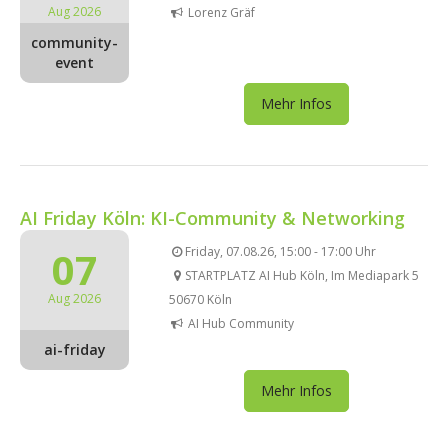
Aug 2026
Lorenz Gräf
community-
event
Mehr Infos
AI Friday Köln: KI-Community & Networking
07
Friday, 07.08.26, 15:00 - 17:00 Uhr
STARTPLATZ AI Hub Köln, Im Mediapark 5
Aug 2026
50670 Köln
AI Hub Community
ai-friday
Mehr Infos