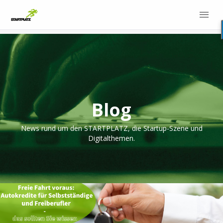
Blog
News rund um den STARTPLATZ, die Startup-Szene und
Digitalthemen.