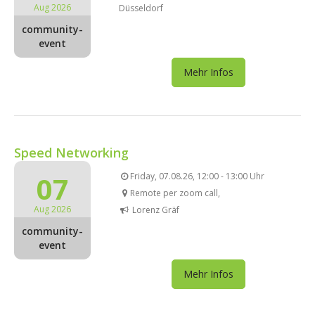
Aug 2026
Düsseldorf
community-
event
Mehr Infos
Speed Networking
07
Friday, 07.08.26, 12:00 - 13:00 Uhr
Remote per zoom call,
Aug 2026
Lorenz Gräf
community-
event
Mehr Infos