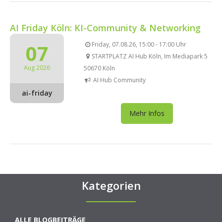
AI Friday Köln: KI-Community & Networking
07
Friday, 07.08.26, 15:00 - 17:00 Uhr
STARTPLATZ AI Hub Köln, Im Mediapark 5
Aug 2026
50670 Köln
AI Hub Community
ai-friday
Mehr Infos
Kategorien
ALLE BLOGBEITRÄGE