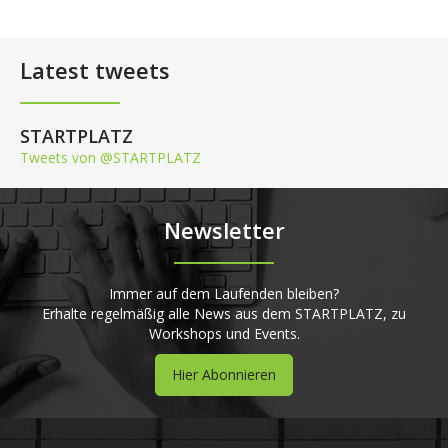
Latest tweets
STARTPLATZ
Tweets von @STARTPLATZ
Newsletter
Immer auf dem Laufenden bleiben?
Erhalte regelmäßig alle News aus dem STARTPLATZ, zu
Workshops und Events.
Hier Abonnieren