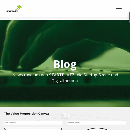
Blog
News rund um den STARTPLATZ, die Startup-Szene und
Digitalthemen.