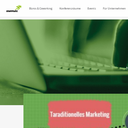
Büros & Coworking
Konferenzräume
Events
Für Unternehmen
N