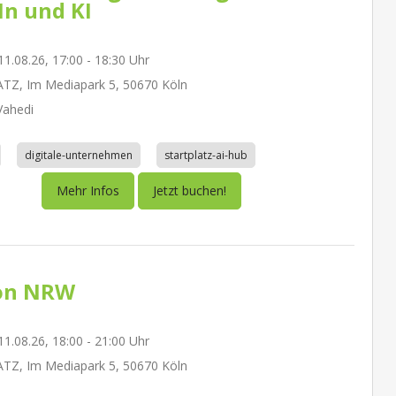
In und KI
1.08.26, 17:00 - 18:30 Uhr
TZ, Im Mediapark 5, 50670 Köln
ahedi
digitale-unternehmen
startplatz-ai-hub
Mehr Infos
Jetzt buchen!
on NRW
1.08.26, 18:00 - 21:00 Uhr
TZ, Im Mediapark 5, 50670 Köln