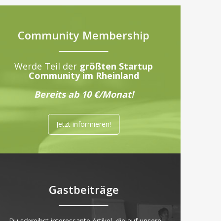
Community Membership
Werde Teil der
größten Startup
Community im Rheinland
Bereits ab 10 €/Monat!
Jetzt informieren!
Gastbeiträge
„Du schreibst interessante Artikel, die auf unsere