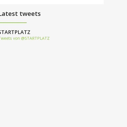
Latest tweets
STARTPLATZ
Tweets von @STARTPLATZ