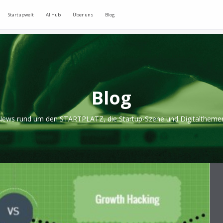
Startupwelt
AI Hub
Über uns
Blog
Blog
ews rund um den STARTPLATZ, die Startup-Szene und Digitaltheme