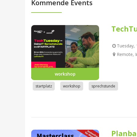
Kommende Events
TechTu
Tuesday, 1
Remote, I
workshop
startplatz
workshop
sprechstunde
Planba