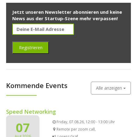
Jetzt unseren Newsletter abonnieren und keine
News aus der Startup-Szene mehr verpassen!
Kommende Events
Alle anzeigen
Speed Networking
07
Friday, 07.08.26, 12:00 - 13:00 Uhr
Remote per zoom call,
Aug 2026
Lorenz Gräf