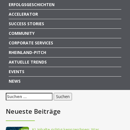
ERFOLGSGESCHICHTEN
ACCELERATOR
SUCCESS STORIES
COMMUNITY
CORPORATE SERVICES
RHEINLAND-PITCH
AKTUELLE TRENDS
EVENTS
NEWS
Suchen
nach:
Neueste Beiträge
KI-Inhalte richtig kennzeichnen: Was