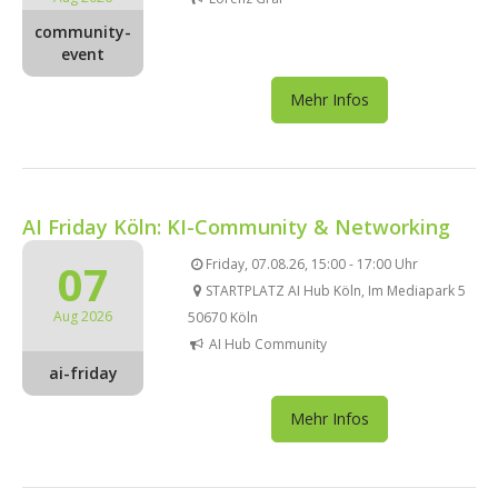
community-
event
Mehr Infos
AI Friday Köln: KI-Community & Networking
07
Friday, 07.08.26, 15:00 - 17:00 Uhr
STARTPLATZ AI Hub Köln, Im Mediapark 5
Aug 2026
50670 Köln
AI Hub Community
ai-friday
Mehr Infos