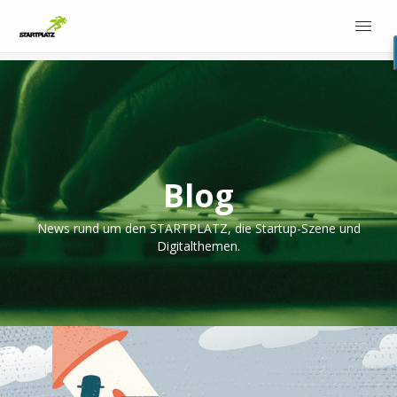
Blog
News rund um den STARTPLATZ, die Startup-Szene und
Digitalthemen.