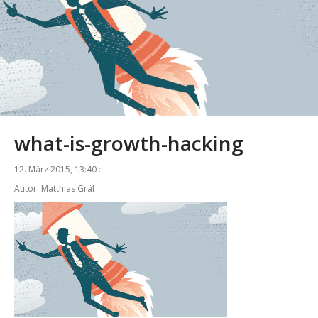
what-is-growth-hacking
12. März 2015, 13:40 ::
Autor: Matthias Gräf