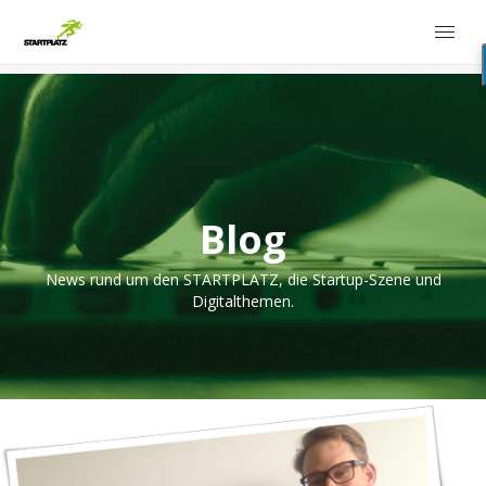
Blog
News rund um den STARTPLATZ, die Startup-Szene und
Digitalthemen.