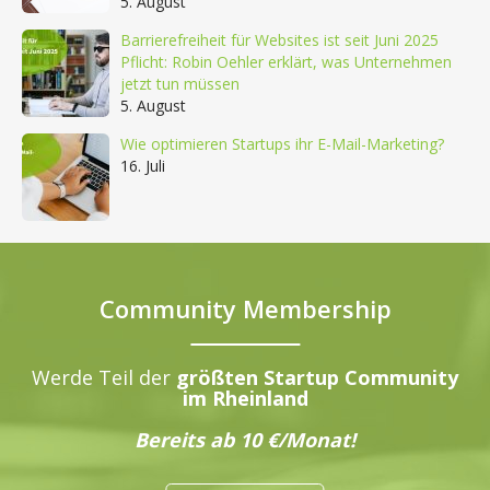
5. August
Barrierefreiheit für Websites ist seit Juni 2025
Pflicht: Robin Oehler erklärt, was Unternehmen
jetzt tun müssen
5. August
Wie optimieren Startups ihr E-Mail-Marketing?
16. Juli
Community Membership
Werde Teil der
größten Startup Community
im Rheinland
Bereits ab 10 €/Monat!