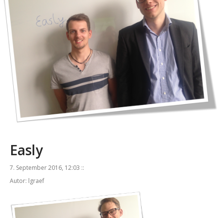
Easly
7. September 2016, 12:03 ::
Autor: lgraef