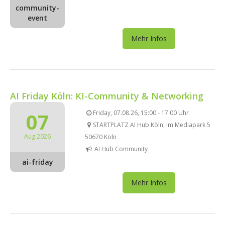
community-
event
Mehr Infos
AI Friday Köln: KI-Community & Networking
07
Friday, 07.08.26, 15:00 - 17:00 Uhr
STARTPLATZ AI Hub Köln, Im Mediapark 5
Aug 2026
50670 Köln
AI Hub Community
ai-friday
Mehr Infos