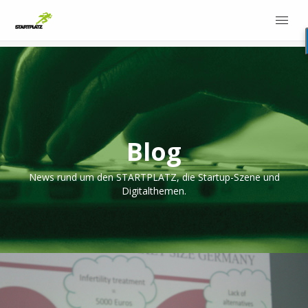
Blog
News rund um den STARTPLATZ, die Startup-Szene und
Digitalthemen.