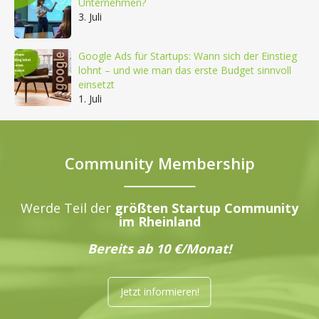
Unternehmen?
3. Juli
Google Ads für Startups: Wann sich der Einstieg
lohnt – und wie man das erste Budget sinnvoll
einsetzt
1. Juli
Community Membership
Werde Teil der
größten Startup Community
im Rheinland
Bereits ab 10 €/Monat!
Jetzt informieren!