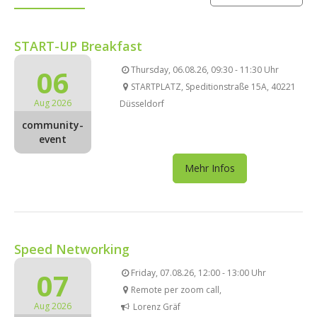
START-UP Breakfast
06
Thursday, 06.08.26, 09:30 - 11:30 Uhr
STARTPLATZ, Speditionstraße 15A, 40221
Aug 2026
Düsseldorf
community-
event
Mehr Infos
Speed Networking
07
Friday, 07.08.26, 12:00 - 13:00 Uhr
Remote per zoom call,
Aug 2026
Lorenz Gräf