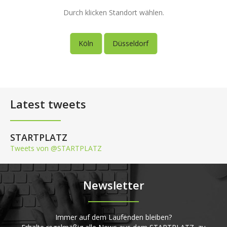
Durch klicken Standort wählen.
Köln
Düsseldorf
Latest tweets
STARTPLATZ
Tweets von @STARTPLATZ
Newsletter
Immer auf dem Laufenden bleiben?