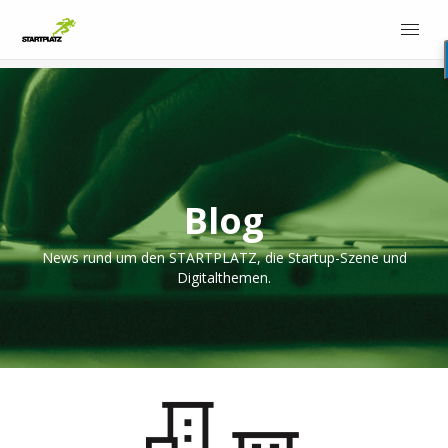
Blog
News rund um den STARTPLATZ, die Startup-Szene und
Digitalthemen.