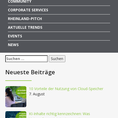
COMMUNITY
CORPORATE SERVICES
RHEINLAND-PITCH
AKTUELLE TRENDS
EVENTS
NEWS
Suchen
nach:
Neueste Beiträge
10 Vorteile der Nutzung von Cloud-Speicher
7. August
KI-Inhalte richtig kennzeichnen: Was