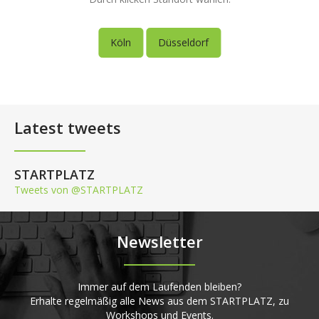
Köln
Düsseldorf
Latest tweets
STARTPLATZ
Tweets von @STARTPLATZ
Newsletter
Immer auf dem Laufenden bleiben?
Erhalte regelmäßig alle News aus dem STARTPLATZ, zu
Workshops und Events.