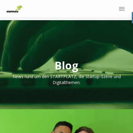
Blog
News rund um den STARTPLATZ, die Startup-Szene und
Digitalthemen.