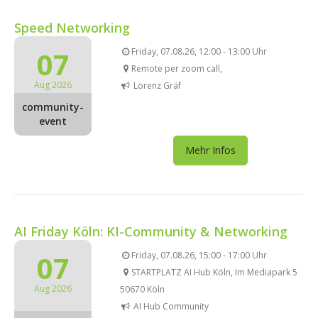
Speed Networking
07
Friday, 07.08.26, 12:00 - 13:00 Uhr
Remote per zoom call,
Aug 2026
Lorenz Gräf
community-
event
Mehr Infos
AI Friday Köln: KI-Community & Networking
07
Friday, 07.08.26, 15:00 - 17:00 Uhr
STARTPLATZ AI Hub Köln, Im Mediapark 5
Aug 2026
50670 Köln
AI Hub Community