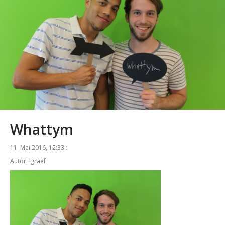
Whattym
11. Mai 2016, 12:33 ::
Autor: lgraef