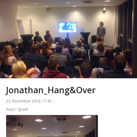
Jonathan_Hang&Over
23. November 2016, 17:42 ::
Autor: lgraef