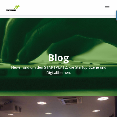
Blog
News rund um den STARTPLATZ, die Startup-Szene und
Digitalthemen.