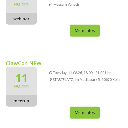
Aug 2026
Hessam Vahedi
webinar
Mehr Infos
ClawCon NRW
11
Tuesday, 11.08.26, 18:00 - 21:00 Uhr
STARTPLATZ, Im Mediapark 5, 50670 Köln
Aug 2026
meetup
Mehr Infos