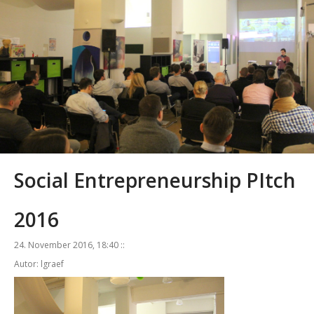
Social Entrepreneurship PItch
2016
24. November 2016, 18:40 ::
Autor: lgraef