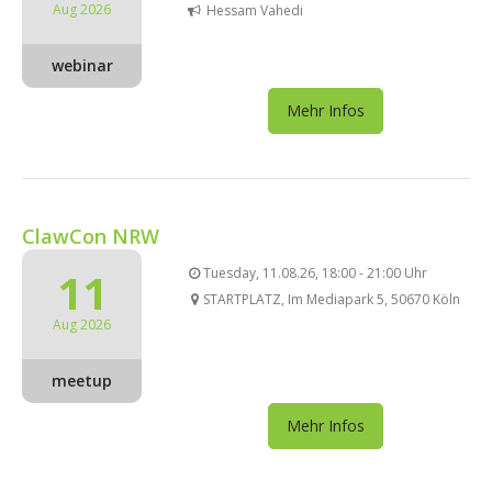
Aug 2026
Hessam Vahedi
webinar
Mehr Infos
ClawCon NRW
11
Tuesday, 11.08.26, 18:00 - 21:00 Uhr
STARTPLATZ, Im Mediapark 5, 50670 Köln
Aug 2026
meetup
Mehr Infos