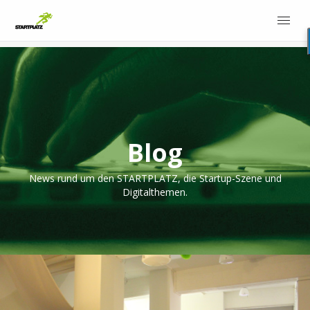
Blog
News rund um den STARTPLATZ, die Startup-Szene und
Digitalthemen.