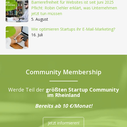
Barrierefreiheit für Websites ist seit Juni 2025
Pflicht: Robin Oehler erklärt, was Unternehmen
jetzt tun müssen
5. August
Wie optimieren Startups ihr E-Mail-Marketing?
16. Juli
Community Membership
Werde Teil der
größten Startup Community
im Rheinland
Bereits ab 10 €/Monat!
Jetzt informieren!