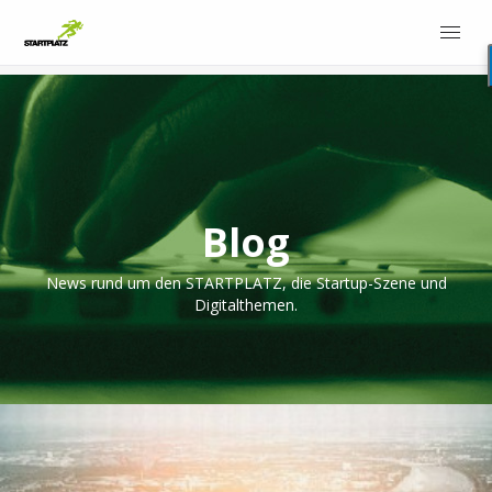
Blog
News rund um den STARTPLATZ, die Startup-Szene und
Digitalthemen.