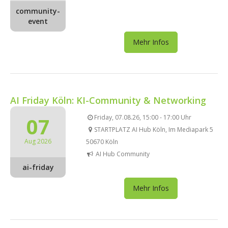
community-
event
Mehr Infos
AI Friday Köln: KI-Community & Networking
07
Friday, 07.08.26, 15:00 - 17:00 Uhr
STARTPLATZ AI Hub Köln, Im Mediapark 5
Aug 2026
50670 Köln
AI Hub Community
ai-friday
Mehr Infos