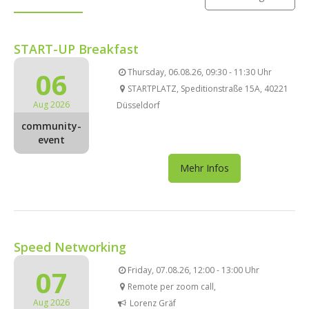
START-UP Breakfast
06
Thursday, 06.08.26, 09:30 - 11:30 Uhr
STARTPLATZ, Speditionstraße 15A, 40221
Aug 2026
Düsseldorf
community-
event
Mehr Infos
Speed Networking
07
Friday, 07.08.26, 12:00 - 13:00 Uhr
Remote per zoom call,
Aug 2026
Lorenz Gräf