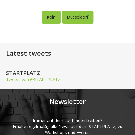
Köln
Düsseldorf
Latest tweets
STARTPLATZ
Tweets von @STARTPLATZ
Newsletter
Immer auf dem Laufenden bleiben?
Erhalte regelmäßig alle News aus dem STARTPLATZ, zu
Workshops und Events.