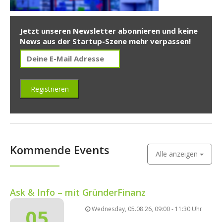
Jetzt unseren Newsletter abonnieren und keine
News aus der Startup-Szene mehr verpassen!
Kommende Events
Alle anzeigen
Ask & Info – mit GründerFinanz
05
Wednesday, 05.08.26, 09:00 - 11:30 Uhr