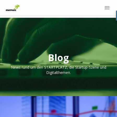
Blog
News rund um den STARTPLATZ, die Startup-Szene und
Digitalthemen.