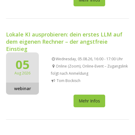
Lokale KI ausprobieren: dein erstes LLM auf
dem eigenen Rechner – der angstfreie
Einstieg
05
Wednesday, 05.08.26, 16:00 - 17:00 Uhr
Online (Zoom), Online-Event – Zugangslink
Aug 2026
folgt nach Anmeldung
Tom Bockisch
webinar
Mehr Infos