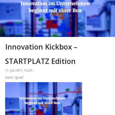
Innovation Kickbox –
STARTPLATZ Edition
11. Juli 2017, 16:29 ::
Autor: lgraef