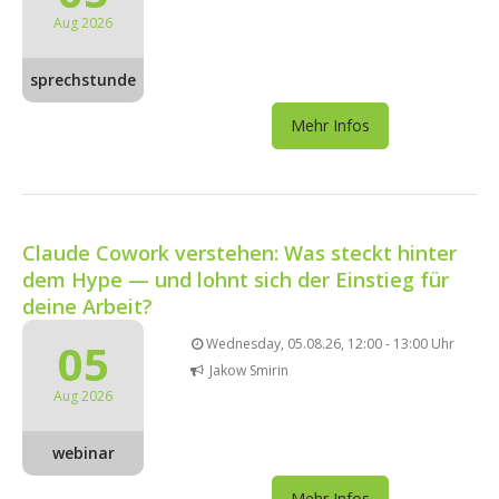
Aug 2026
sprechstunde
Mehr Infos
Claude Cowork verstehen: Was steckt hinter
dem Hype — und lohnt sich der Einstieg für
deine Arbeit?
05
Wednesday, 05.08.26, 12:00 - 13:00 Uhr
Jakow Smirin
Aug 2026
webinar
Mehr Infos