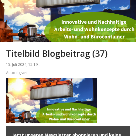
Titelbild Blogbeitrag (37)
15. Juli 2024, 15:19 ::
Autor: lgraef
Jetzt unseren Newsletter abonnieren und keine