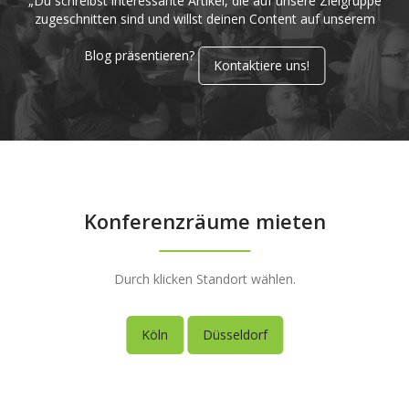
„Du schreibst interessante Artikel, die auf unsere Zielgruppe
zugeschnitten sind und willst deinen Content auf unserem
Blog präsentieren?
Kontaktiere uns!
Konferenzräume mieten
Durch klicken Standort wählen.
Köln
Düsseldorf