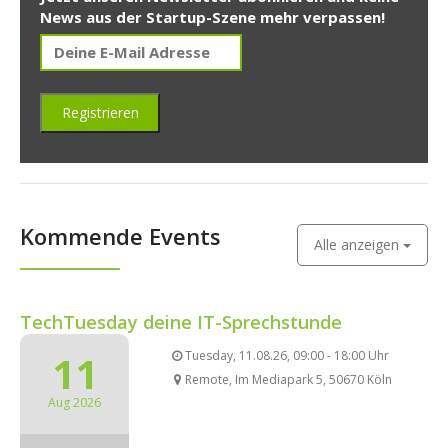
News aus der Startup-Szene mehr verpassen!
Kommende Events
Alle anzeigen
TechTuesday deine IT-Sprechstunde
11
Tuesday, 11.08.26, 09:00 - 18:00 Uhr
Remote, Im Mediapark 5, 50670 Köln
Aug 2026