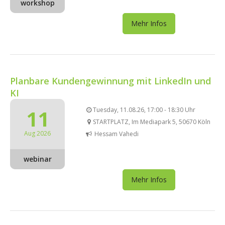
workshop
Mehr Infos
Planbare Kundengewinnung mit LinkedIn und
KI
11
Tuesday, 11.08.26, 17:00 - 18:30 Uhr
STARTPLATZ, Im Mediapark 5, 50670 Köln
Aug 2026
Hessam Vahedi
webinar
Mehr Infos