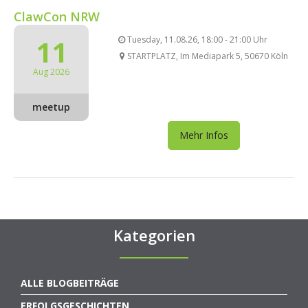
ClawCon NRW
11
Tuesday, 11.08.26, 18:00 - 21:00 Uhr
STARTPLATZ, Im Mediapark 5, 50670 Köln
Aug 2026
meetup
Mehr Infos
Kategorien
ALLE BLOGBEITRÄGE
ERFOLGSGESCHICHTEN