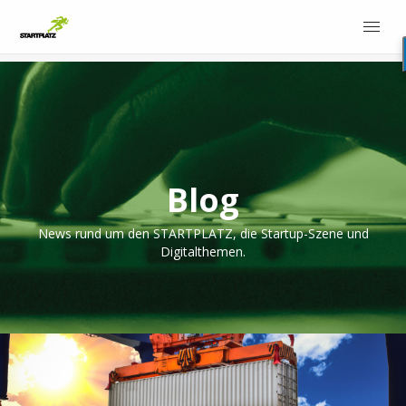
Blog
News rund um den STARTPLATZ, die Startup-Szene und
Digitalthemen.