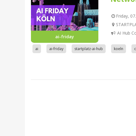
Friday, 07
STARTPLAT
AI Hub C
ai-friday
ai
ai-friday
startplatz-ai-hub
koeln