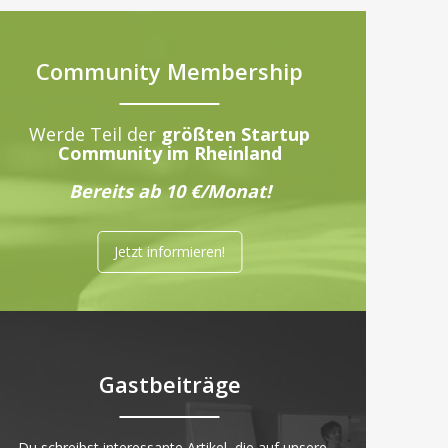
Community Membership
Werde Teil der
größten Startup
Community im Rheinland
Bereits ab 10 €/Monat!
Jetzt informieren!
Gastbeiträge
„Du schreibst interessante Artikel, die auf unsere