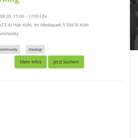
.08.26, 15:00 - 17:00 Uhr
Z AI Hub Köln, Im Mediapark 5 50670 Köln
ommunity
community
meetup
Mehr Infos
Jetzt buchen!