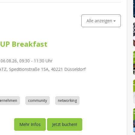
Alle anzeigen
UP Breakfast
06.08.26, 09:30 - 11:30 Uhr
Z, Speditionstraße 15A, 40221 Düsseldorf
nternehmen
community
networking
Mehr Infos
Jetzt buchen!