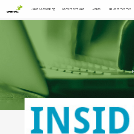
Büros & Coworking
Konferenzräume
Events
Für Unternehmen
N