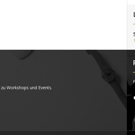
F
 zu Workshops und Events.
4