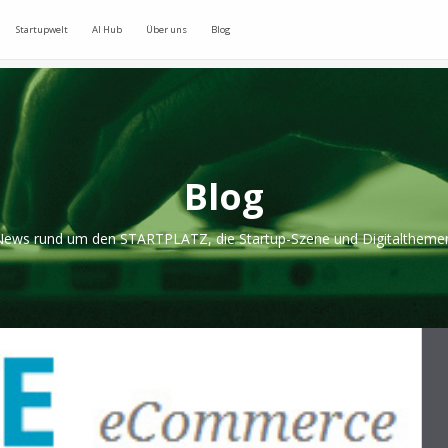
Startupwelt
AI Hub
Über uns
Blog
Blog
ews rund um den STARTPLATZ, die Startup-Szene und Digitaltheme