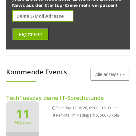
News aus der Startup-Szene mehr verpassen!
Kommende Events
Alle anzeigen
TechTuesday deine IT-Sprechstunde
11
Tuesday, 11.08.26, 09:00 - 18:00 Uhr
Remote, Im Mediapark 5, 50670 Köln
Aug 2026