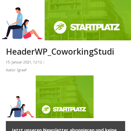
HeaderWP_CoworkingStudi
15. Januar 2021, 12:12 ::
Autor: lgraef
Jetzt unseren Newsletter abonnieren und keine