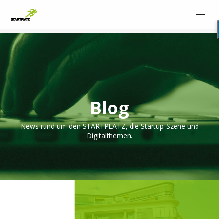
Blog
News rund um den STARTPLATZ, die Startup-Szene und
Digitalthemen.