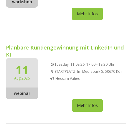
workshop
Mehr Infos
Planbare Kundengewinnung mit LinkedIn und
KI
11
Tuesday, 11.08.26, 17:00 - 18:30 Uhr
STARTPLATZ, Im Mediapark 5, 50670 Köln
Aug 2026
Hessam Vahedi
webinar
Mehr Infos