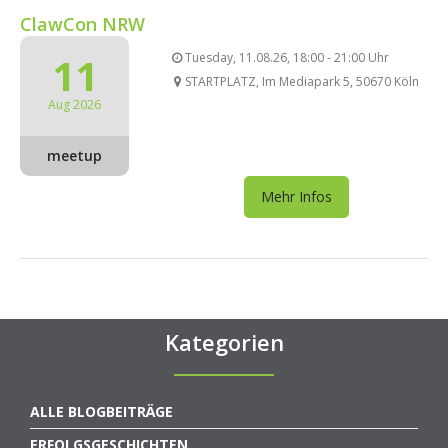
ClawCon NRW
11
Tuesday, 11.08.26, 18:00 - 21:00 Uhr
STARTPLATZ, Im Mediapark 5, 50670 Köln
Aug 2026
meetup
Mehr Infos
Kategorien
ALLE BLOGBEITRÄGE
ERFOLGSGESCHICHTEN