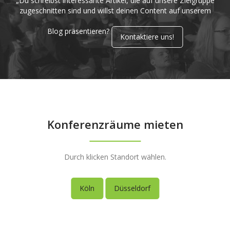
„Du schreibst interessante Artikel, die auf unsere Zielgruppe
zugeschnitten sind und willst deinen Content auf unserem
Blog präsentieren?
Kontaktiere uns!
Konferenzräume mieten
Durch klicken Standort wählen.
Köln
Düsseldorf