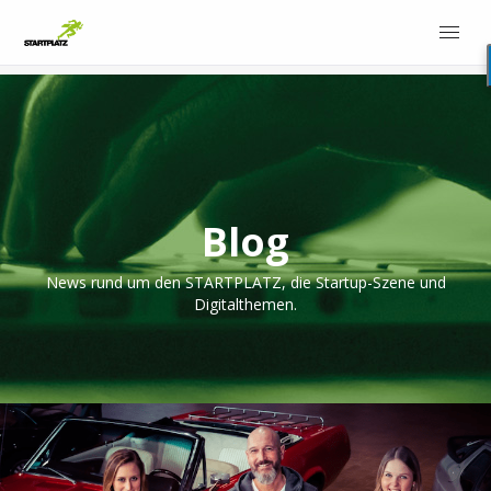
Blog
News rund um den STARTPLATZ, die Startup-Szene und
Digitalthemen.