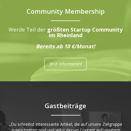
Community Membership
Werde Teil der
größten Startup Community
im Rheinland
Bereits ab 10 €/Monat!
Jetzt informieren!
Gastbeiträge
„Du schreibst interessante Artikel, die auf unsere Zielgruppe
zugeschnitten sind und willst deinen Content auf unserem