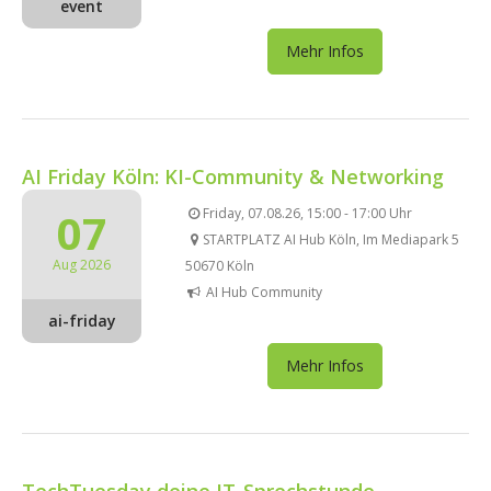
event
Mehr Infos
AI Friday Köln: KI-Community & Networking
07
Friday, 07.08.26, 15:00 - 17:00 Uhr
STARTPLATZ AI Hub Köln, Im Mediapark 5
Aug 2026
50670 Köln
AI Hub Community
ai-friday
Mehr Infos
TechTuesday deine IT-Sprechstunde