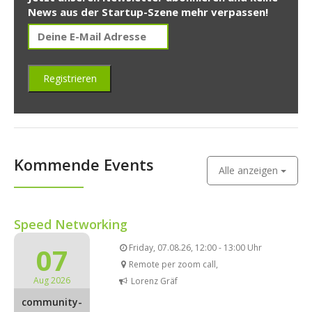
News aus der Startup-Szene mehr verpassen!
Kommende Events
Alle anzeigen
Speed Networking
07
Friday, 07.08.26, 12:00 - 13:00 Uhr
Remote per zoom call,
Aug 2026
Lorenz Gräf
community-