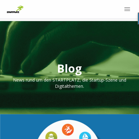
Blog
News rund um den STARTPLATZ, die Startup-Szene und
Digitalthemen.