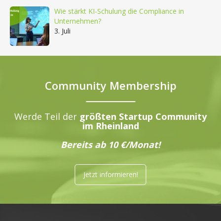
Wie stärkt KI-Schulung die Compliance in
Unternehmen?
3. Juli
Community Membership
Werde Teil der
größten Startup Community
im Rheinland
Bereits ab 10 €/Monat!
Jetzt informieren!