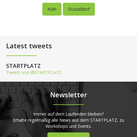
Köln
Düsseldorf
Latest tweets
STARTPLATZ
Tweets von @STARTPLATZ
Newsletter
Immer auf dem Laufenden bleiben?
Erhalte regelmäßig alle News aus dem STARTPLATZ, zu
Workshops und Events.