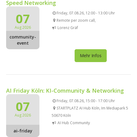
Speed Networking
07
Friday, 07.08.26, 12:00 - 13:00 Uhr
Remote per zoom call,
Aug 2026
Lorenz Gräf
community-
event
Mehr Infos
AI Friday Köln: KI-Community & Networking
07
Friday, 07.08.26, 15:00 - 17:00 Uhr
STARTPLATZ AI Hub Köln, Im Mediapark 5
Aug 2026
50670 Köln
AI Hub Community
ai-friday