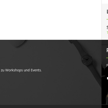
F
 zu Workshops und Events.
4