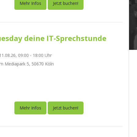
Mehr Infos
Jetzt buchen!
esday deine IT-Sprechstunde
1.08.26, 09:00 - 18:00 Uhr
m Mediapark 5, 50670 Köln
Mehr Infos
Jetzt buchen!