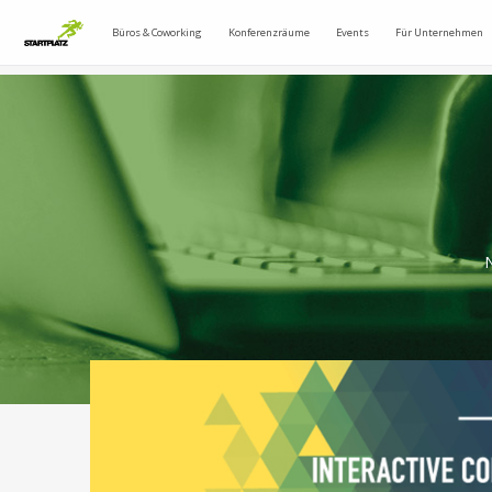
Büros & Coworking
Konferenzräume
Events
Für Unternehmen
N