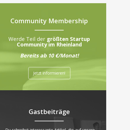
Community Membership
Werde Teil der
größten Startup
Community im Rheinland
Bereits ab 10 €/Monat!
Jetzt informieren!
Gastbeiträge
„Du schreibst interessante Artikel, die auf unsere