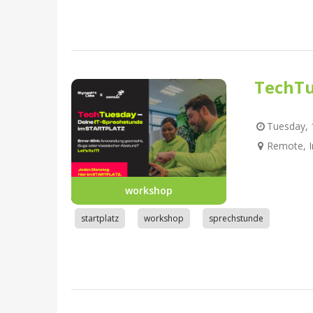
TechTu
Tuesday, 1
Remote, I
workshop
startplatz
workshop
sprechstunde