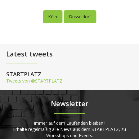
Köln
Düsseldorf
Latest tweets
STARTPLATZ
Tweets von @STARTPLATZ
Newsletter
Immer auf dem Laufenden bleiben?
Erhalte regelmäßig alle News aus dem STARTPLATZ, zu
Workshops und Events.