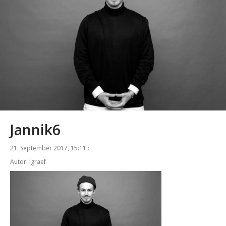
Jannik6
21. September 2017, 15:11 ::
Autor: lgraef