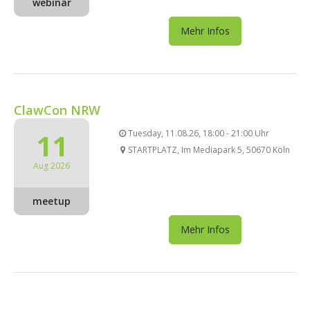
webinar
Mehr Infos
ClawCon NRW
11
Tuesday, 11.08.26, 18:00 - 21:00 Uhr
STARTPLATZ, Im Mediapark 5, 50670 Köln
Aug 2026
meetup
Mehr Infos