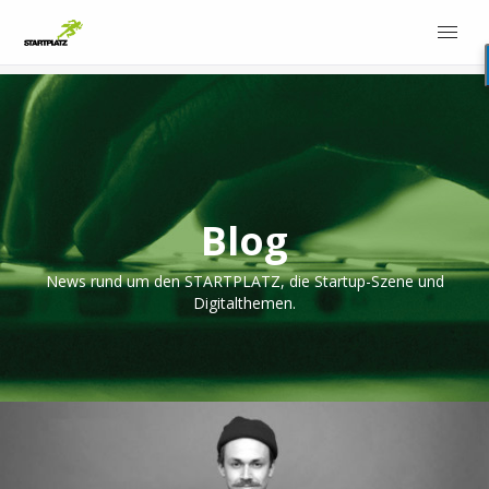
Blog
News rund um den STARTPLATZ, die Startup-Szene und
Digitalthemen.