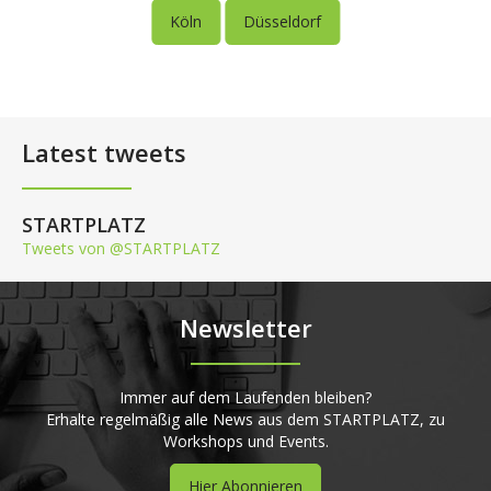
Köln
Düsseldorf
Latest tweets
STARTPLATZ
Tweets von @STARTPLATZ
Newsletter
Immer auf dem Laufenden bleiben?
Erhalte regelmäßig alle News aus dem STARTPLATZ, zu
Workshops und Events.
Hier Abonnieren