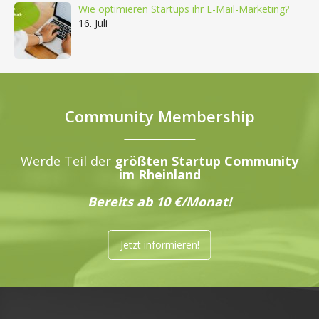
Wie optimieren Startups ihr E-Mail-Marketing?
16. Juli
Community Membership
Werde Teil der
größten Startup Community
im Rheinland
Bereits ab 10 €/Monat!
Jetzt informieren!