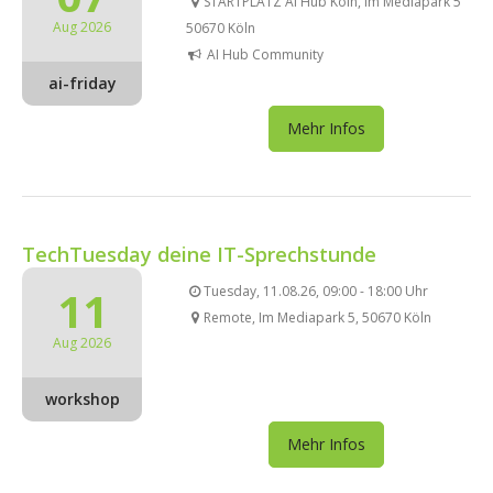
STARTPLATZ AI Hub Köln, Im Mediapark 5
Aug 2026
50670 Köln
AI Hub Community
ai-friday
Mehr Infos
TechTuesday deine IT-Sprechstunde
11
Tuesday, 11.08.26, 09:00 - 18:00 Uhr
Remote, Im Mediapark 5, 50670 Köln
Aug 2026
workshop
Mehr Infos