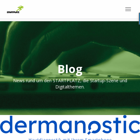
Blog
News rund um den STARTPLATZ, die Startup-Szene und
Digitalthemen.