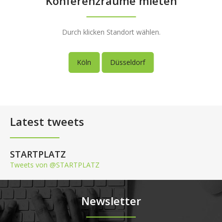
Konferenzräume mieten
Durch klicken Standort wählen.
Köln
Düsseldorf
Latest tweets
STARTPLATZ
Tweets von @STARTPLATZ
Newsletter