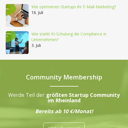
Wie optimieren Startups ihr E-Mail-Marketing?
16. Juli
Wie stärkt KI-Schulung die Compliance in
Unternehmen?
3. Juli
Community Membership
Werde Teil der
größten Startup Community
im Rheinland
Bereits ab 10 €/Monat!