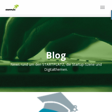
Blog
News rund um den STARTPLATZ, die Startup-Szene und
Digitalthemen.