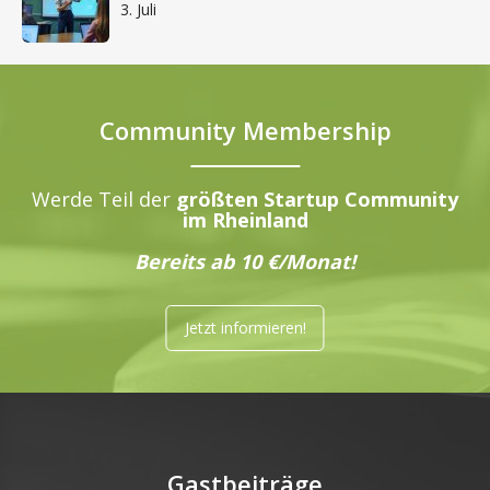
3. Juli
Community Membership
Werde Teil der
größten Startup Community
im Rheinland
Bereits ab 10 €/Monat!
Jetzt informieren!
Gastbeiträge