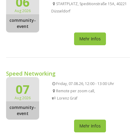
06
STARTPLATZ, Speditionstraße 15A, 40221
Aug 2026
Düsseldorf
community-
event
Mehr Infos
Speed Networking
07
Friday, 07.08.26, 12:00 - 13:00 Uhr
Remote per zoom call,
Aug 2026
Lorenz Gräf
community-
event
Mehr Infos