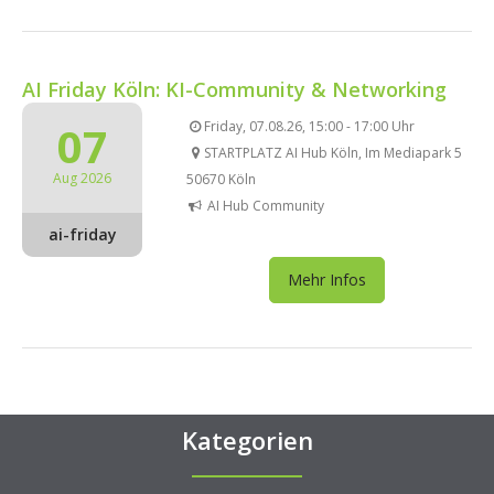
AI Friday Köln: KI-Community & Networking
07
Friday, 07.08.26, 15:00 - 17:00 Uhr
STARTPLATZ AI Hub Köln, Im Mediapark 5
Aug 2026
50670 Köln
AI Hub Community
ai-friday
Mehr Infos
Kategorien