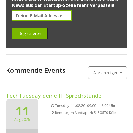
News aus der Startup-Szene mehr verpassen!
Kommende Events
Alle anzeigen
TechTuesday deine IT-Sprechstunde
11
Tuesday, 11.08.26, 09:00 - 18:00 Uhr
Remote, Im Mediapark 5, 50670 Köln
Aug 2026