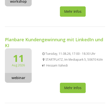
workshop
Mehr Infos
Planbare Kundengewinnung mit LinkedIn und
KI
11
Tuesday, 11.08.26, 17:00 - 18:30 Uhr
STARTPLATZ, Im Mediapark 5, 50670 Köln
Aug 2026
Hessam Vahedi
webinar
Mehr Infos