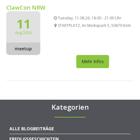
ClawCon NRW
11
Tuesday, 11.08.26, 18:00 - 21:00 Uhr
STARTPLATZ, Im Mediapark 5, 50670 Köln
Aug 2026
meetup
Mehr Infos
Kategorien
ALLE BLOGBEITRÄGE
ERFOLGSGESCHICHTEN