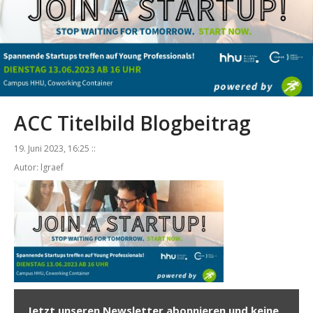
ACC Titelbild Blogbeitrag
19. Juni 2023, 16:25 ::
Autor: lgraef
Jetzt unseren Newsletter abonnieren und keine