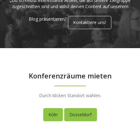
„Du schreibst interessante Artikel, die auf unsere Zielgruppe
zugeschnitten sind und willst deinen Content auf unserem
Blog präsentieren?
Kontaktiere uns!
Konferenzräume mieten
Durch klicken Standort wählen.
Köln
Düsseldorf