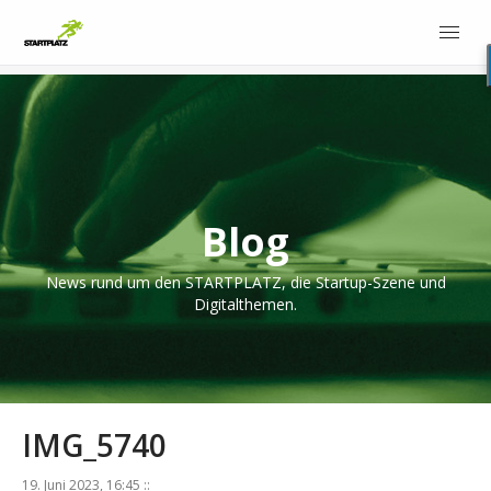
Blog
News rund um den STARTPLATZ, die Startup-Szene und
Digitalthemen.
IMG_5740
19. Juni 2023, 16:45 ::