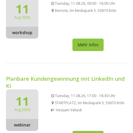
11
Tuesday, 11.08.26, 09:00 - 18:00 Uhr
Remote, Im Mediapark 5, 50670 Köln
Aug 2026
workshop
Mehr Infos
Planbare Kundengewinnung mit LinkedIn und
KI
11
Tuesday, 11.08.26, 17:00 - 18:30 Uhr
STARTPLATZ, Im Mediapark 5, 50670 Köln
Aug 2026
Hessam Vahedi
webinar