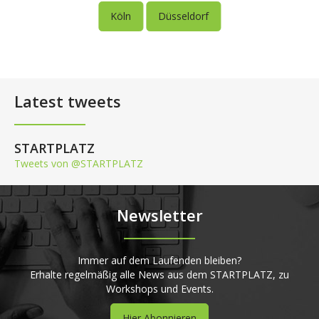
Köln
Düsseldorf
Latest tweets
STARTPLATZ
Tweets von @STARTPLATZ
Newsletter
Immer auf dem Laufenden bleiben?
Erhalte regelmäßig alle News aus dem STARTPLATZ, zu
Workshops und Events.
Hier Abonnieren