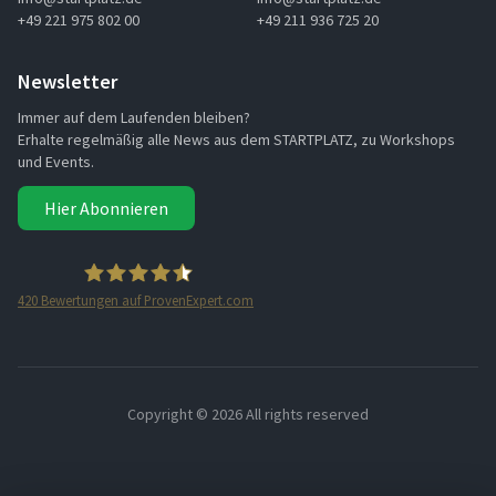
+49 221 975 802 00
+49 211 936 725 20
Newsletter
Immer auf dem Laufenden bleiben?
Erhalte regelmäßig alle News aus dem STARTPLATZ, zu Workshops
und Events.
Hier Abonnieren
420
Bewertungen auf ProvenExpert.com
STARTPLATZ
Copyright ©
2026 All rights reserved