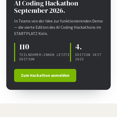
AI Coding Hackathon
September 2026.
In Teams von der Idee zur funktionierenden Demo
— die vierte Edition des AI Coding Hackathons im
STARTPLATZ Köln.
110
4.
TEILNEHMER:INNEN LETZTE
EDITION SEIT
EDITION
2025
Zum Hackathon anmelden