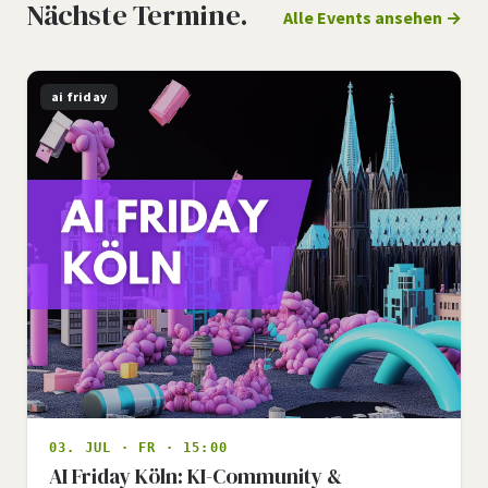
Nächste Termine.
Alle Events ansehen
ai friday
03. JUL · FR · 15:00
AI Friday Köln: KI-Community &