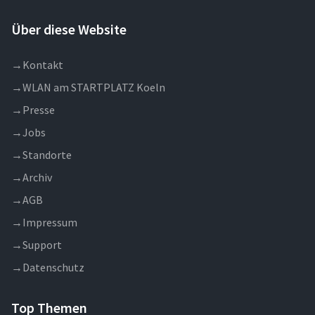
Über diese Website
→
Kontakt
→
WLAN am STARTPLATZ Koeln
→
Presse
→
Jobs
→
Standorte
→
Archiv
→
AGB
→
Impressum
→
Support
→
Datenschutz
Top Themen