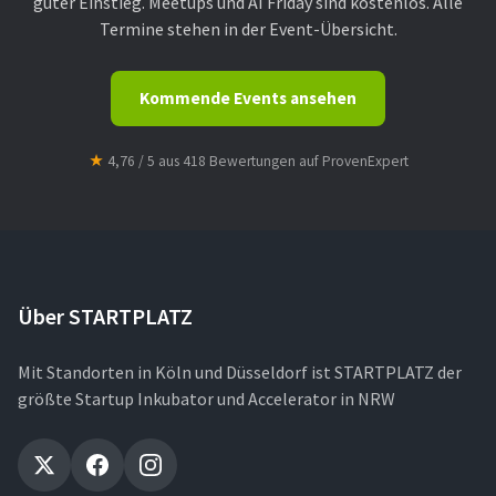
guter Einstieg. Meetups und AI Friday sind kostenlos. Alle
Termine stehen in der Event-Übersicht.
Kommende Events ansehen
★
4,76 / 5 aus 418 Bewertungen auf ProvenExpert
Über STARTPLATZ
Mit Standorten in Köln und Düsseldorf ist STARTPLATZ der
größte Startup Inkubator und Accelerator in NRW