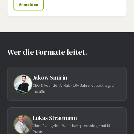
Anmelden
Wer die Formate leitet.
Jakow Smirin
CEO & Founder AI Hub · 10+ Jahre KI, baut täglich
mit n8n
Lukas Stratmann
Chief Evangelist · Wirtschaftspsychologe mit KI-
Praxis