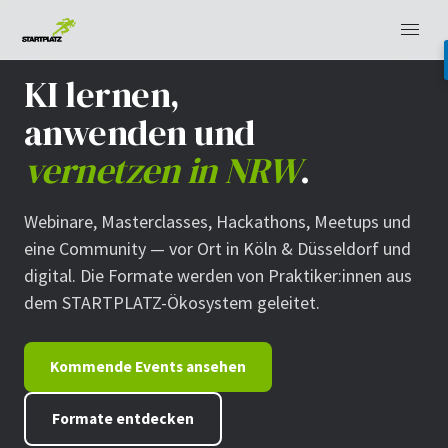
KI lernen,
anwenden und
vernetzen in NRW
.
Webinare, Masterclasses, Hackathons, Meetups und
eine Community — vor Ort in Köln & Düsseldorf und
digital. Die Formate werden von Praktiker:innen aus
dem STARTPLATZ-Ökosystem geleitet.
Kommende Events ansehen
Formate entdecken