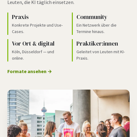
Leuten, die KI täglich einsetzen.
Praxis
Community
Konkrete Projekte und Use-
Ein Netzwerk über die
Cases.
Termine hinaus.
Vor Ort & digital
Praktiker:innen
Köln, Düsseldorf — und
Geleitet von Leuten mit KI-
online.
Praxis.
Formate ansehen