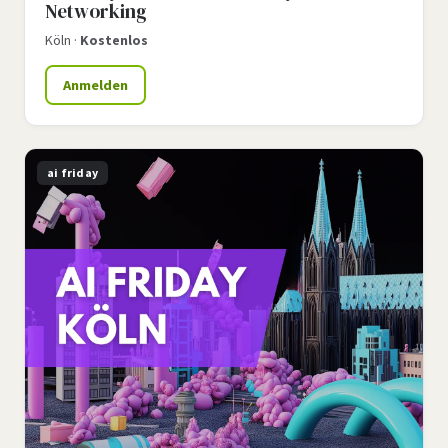
Networking
Köln ·
Kostenlos
Anmelden
ai friday