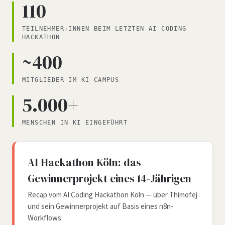
110
TEILNEHMER:INNEN BEIM LETZTEN AI CODING
HACKATHON
~400
MITGLIEDER IM KI CAMPUS
5.000+
MENSCHEN IN KI EINGEFÜHRT
AI Hackathon Köln: das
Gewinnerprojekt eines 14-Jährigen
Recap vom AI Coding Hackathon Köln — über Thimofej
und sein Gewinnerprojekt auf Basis eines n8n-
Workflows.