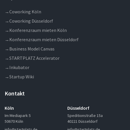
→
Coworking Köln
→
Coworking Düsseldorf
→
Konferenzraum mieten Köln
→
Konferenzraum mieten Düsseldorf
→
Business Model Canvas
→
STARTPLATZ Accelerator
→
Inkubator
→
Startup Wiki
Kontakt
Köln
Düsseldorf
Im Mediapark 5
Speditionstraße 15a
50670 Köln
40221 Düsseldorf
info@startplatz.de
info@startplatz.de