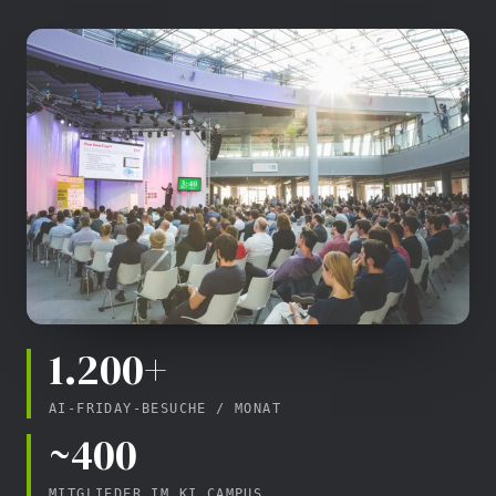
1.200+
AI-FRIDAY-BESUCHE / MONAT
~400
MITGLIEDER IM KI CAMPUS