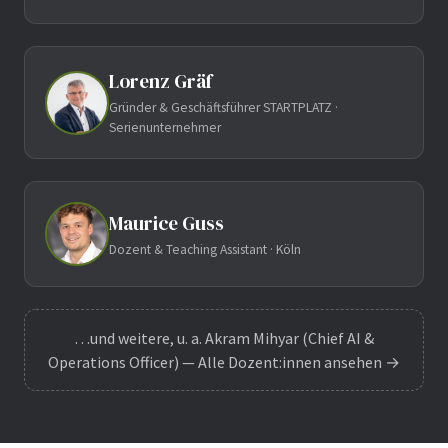
Lorenz Gräf
Gründer & Geschäftsführer STARTPLATZ ·
Serienunternehmer
Maurice Guss
Dozent & Teaching Assistant · Köln
…und weitere, u. a. Akram Mihyar (Chief AI &
Operations Officer) — Alle Dozent:innen ansehen →