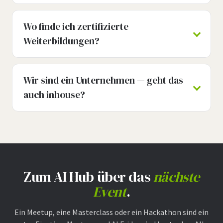
Wo finde ich zertifizierte
Weiterbildungen?
Wir sind ein Unternehmen — geht das
auch inhouse?
Zum AI Hub über das
nächste
Event
.
Ein Meetup, eine Masterclass oder ein Hackathon sind ein