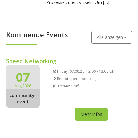
Prozesse zu entwickeln. Um […]
Kommende Events
Alle anzeigen
Speed Networking
07
Friday, 07.08.26, 12:00 - 13:00 Uhr
Remote per zoom call,
Aug 2026
Lorenz Gräf
community-
event
Mehr Infos