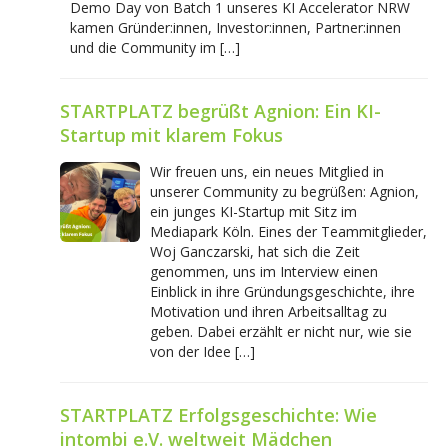
Demo Day von Batch 1 unseres KI Accelerator NRW
kamen Gründer:innen, Investor:innen, Partner:innen
und die Community im […]
STARTPLATZ begrüßt Agnion: Ein KI-
Startup mit klarem Fokus
Wir freuen uns, ein neues Mitglied in
unserer Community zu begrüßen: Agnion,
ein junges KI-Startup mit Sitz im
Mediapark Köln. Eines der Teammitglieder,
Woj Ganczarski, hat sich die Zeit
genommen, uns im Interview einen
Einblick in ihre Gründungsgeschichte, ihre
Motivation und ihren Arbeitsalltag zu
geben. Dabei erzählt er nicht nur, wie sie
von der Idee […]
STARTPLATZ Erfolgsgeschichte: Wie
intombi e.V. weltweit Mädchen