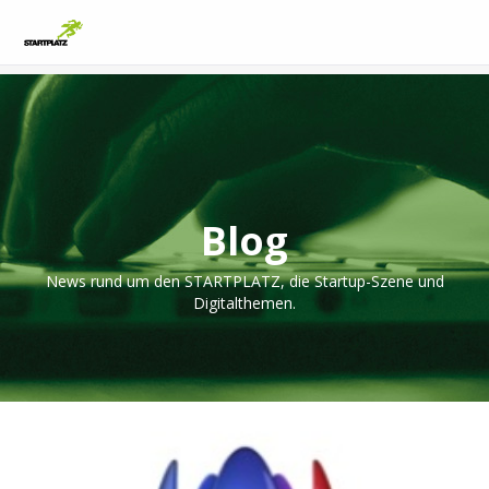
Blog
News rund um den STARTPLATZ, die Startup-Szene und
Digitalthemen.