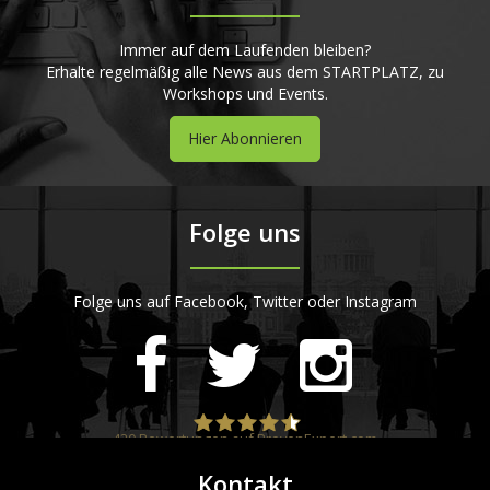
Immer auf dem Laufenden bleiben?
Erhalte regelmäßig alle News aus dem STARTPLATZ, zu
Workshops und Events.
Hier Abonnieren
Folge uns
Folge uns auf Facebook, Twitter oder Instagram
420
Bewertungen auf ProvenExpert.com
Kontakt
STARTPLATZ