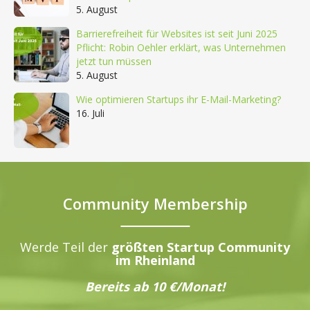
5. August
Barrierefreiheit für Websites ist seit Juni 2025
Pflicht: Robin Oehler erklärt, was Unternehmen
jetzt tun müssen
5. August
Wie optimieren Startups ihr E-Mail-Marketing?
16. Juli
Community Membership
Werde Teil der
größten Startup Community
im Rheinland
Bereits ab 10 €/Monat!