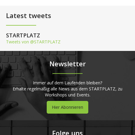
Latest tweets
STARTPLATZ
Tweets von @STARTPLATZ
Newsletter
Immer auf dem Laufenden bleiben?
Erhalte regelmäßig alle News aus dem STARTPLATZ, zu
Workshops und Events.
Hier Abonnieren
Folge uns