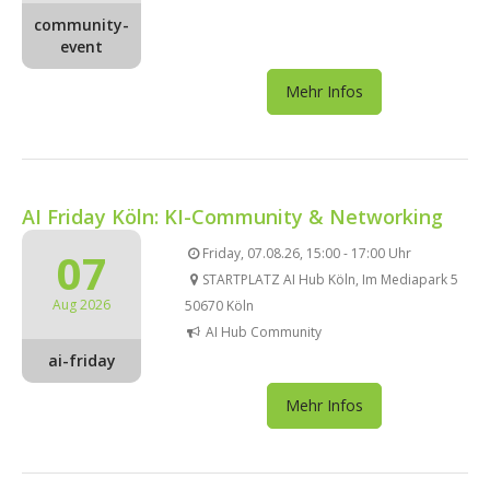
community-
event
Mehr Infos
AI Friday Köln: KI-Community & Networking
07
Friday, 07.08.26, 15:00 - 17:00 Uhr
STARTPLATZ AI Hub Köln, Im Mediapark 5
Aug 2026
50670 Köln
AI Hub Community
ai-friday
Mehr Infos