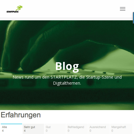
Blog
News rund um den STARTPLATZ, die Startup-Szene und
Digitalthemen.