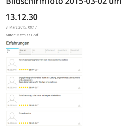
Bildschirmfoto 2015-03-02 um
13.12.30
3. März 2015, 09:17 ::
Autor: Matthias Gräf