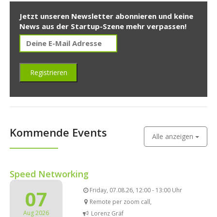
Jetzt unseren Newsletter abonnieren und keine
News aus der Startup-Szene mehr verpassen!
Kommende Events
Alle anzeigen
Speed Networking
07
Friday, 07.08.26, 12:00 - 13:00 Uhr
Remote per zoom call,
Aug 2026
Lorenz Gräf