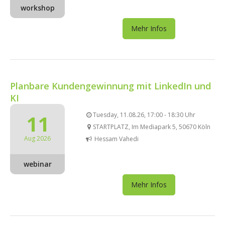
workshop
Mehr Infos
Planbare Kundengewinnung mit LinkedIn und
KI
11
Tuesday, 11.08.26, 17:00 - 18:30 Uhr
STARTPLATZ, Im Mediapark 5, 50670 Köln
Aug 2026
Hessam Vahedi
webinar
Mehr Infos