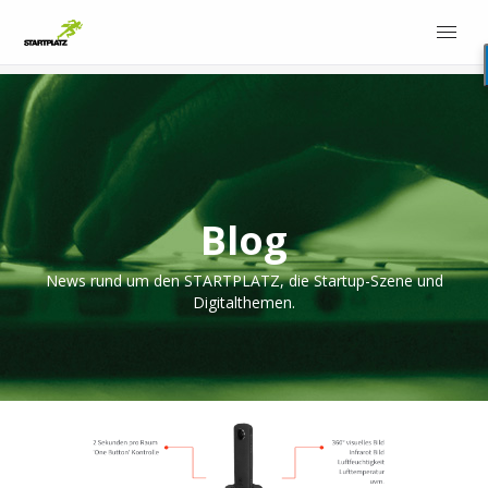
Blog
News rund um den STARTPLATZ, die Startup-Szene und
Digitalthemen.