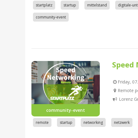
startplatz
startup
mittelstand
digitale-u
community-event
Speed 
Friday, 07
Remote pe
Lorenz G
community-event
remote
startup
networking
netzwerk