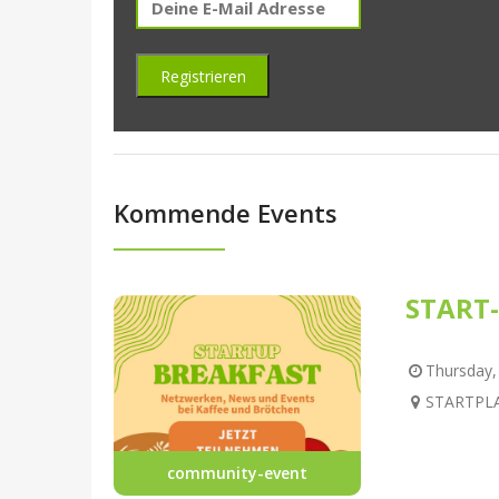
Kommende Events
START-
Thursday, 
STARTPLAT
community-event