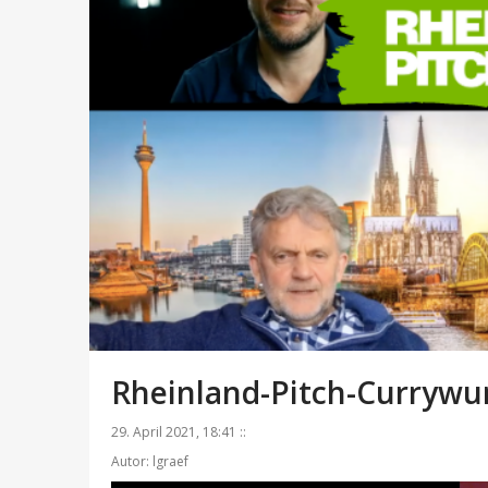
Rheinland-Pitch-Currywu
29. April 2021, 18:41 ::
Autor: lgraef