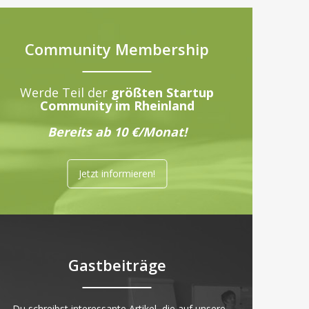
Community Membership
Werde Teil der
größten Startup
Community im Rheinland
Bereits ab 10 €/Monat!
Jetzt informieren!
Gastbeiträge
„Du schreibst interessante Artikel, die auf unsere