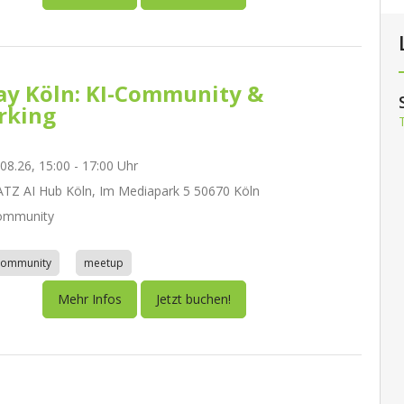
day Köln: KI-Community &
rking
.08.26, 15:00 - 17:00 Uhr
Z AI Hub Köln, Im Mediapark 5 50670 Köln
ommunity
community
meetup
Mehr Infos
Jetzt buchen!