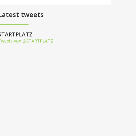
Latest tweets
STARTPLATZ
Tweets von @STARTPLATZ