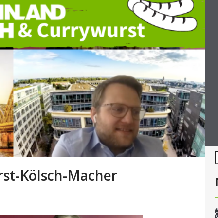
rst-Kölsch-Macher