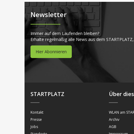
Newsletter
Immer auf dem Laufenden bleiben?
Erhalte regelmäßig alle News aus dem STARTPLATZ,
Hier Abonnieren
STARTPLATZ
Über die
Kontakt
WLAN am STAR
Presse
Archiv
Jobs
AGB
Standorte
Impressum