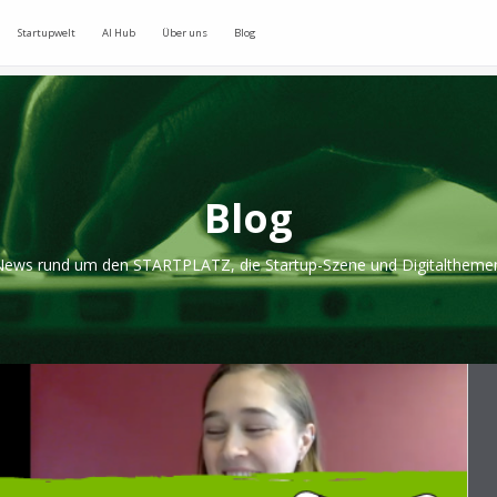
Startupwelt
AI Hub
Über uns
Blog
Blog
ews rund um den STARTPLATZ, die Startup-Szene und Digitaltheme