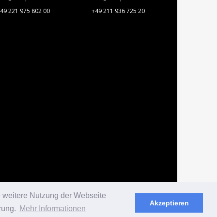
49 221 975 802 00
+49 211 936 725 20
e weitere Nutzung der Webseite
Akzeptieren
rung.
Mehr Informationen