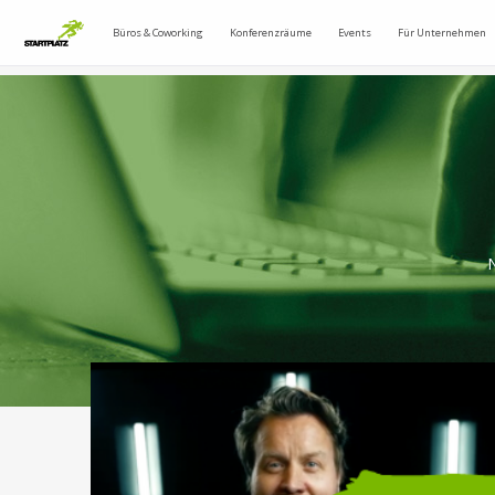
Büros & Coworking
Konferenzräume
Events
Für Unternehmen
N