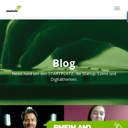
Blog
News rund um den STARTPLATZ, die Startup-Szene und
Digitalthemen.