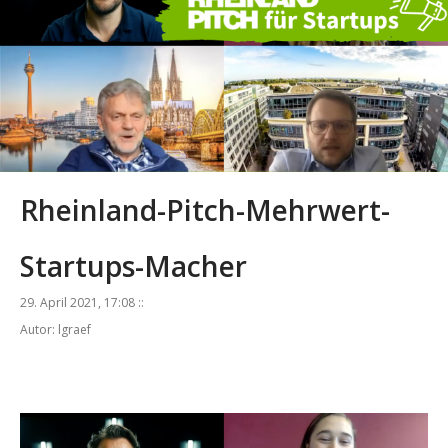
Rheinland-Pitch-Mehrwert-
Startups-Macher
29. April 2021, 17:08 ::
Autor: lgraef