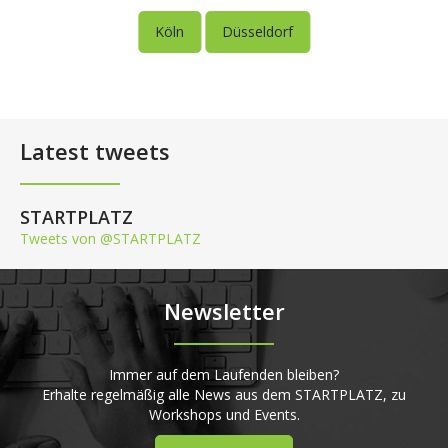
Köln
Düsseldorf
Latest tweets
STARTPLATZ
Tweets von @STARTPLATZ
Newsletter
Immer auf dem Laufenden bleiben?
Erhalte regelmäßig alle News aus dem STARTPLATZ, zu
Workshops und Events.