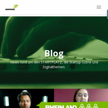
Blog
News rund um den STARTPLATZ, die Startup-Szene und
Digitalthemen.