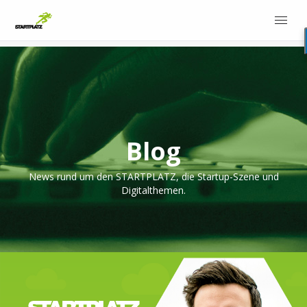
Blog
News rund um den STARTPLATZ, die Startup-Szene und
Digitalthemen.