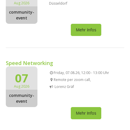
Aug 2026
Düsseldorf
community-
event
Mehr Infos
Speed Networking
07
Friday, 07.08.26, 12:00 - 13:00 Uhr
Remote per zoom call,
Aug 2026
Lorenz Gräf
community-
event
Mehr Infos