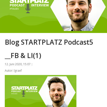
Blog STARTPLATZ Podcast5
__FB & LI(1)
12. Juni 2020, 15:07 ::
Autor: lgraef