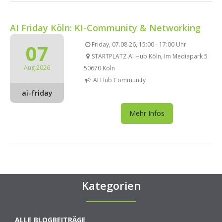
AI Friday Köln: KI-Community & Networking
07
Friday, 07.08.26, 15:00 - 17:00 Uhr
STARTPLATZ AI Hub Köln, Im Mediapark 5
Aug 2026
50670 Köln
AI Hub Community
ai-friday
Mehr Infos
Kategorien
ALLE BLOGBEITRÄGE