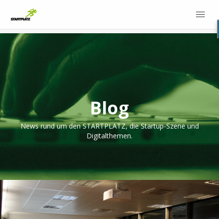
Blog
News rund um den STARTPLATZ, die Startup-Szene und
Digitalthemen.