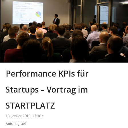
Performance KPIs für
Startups – Vortrag im
STARTPLATZ
13. Januar 2013, 13:30 ::
Autor: lgraef