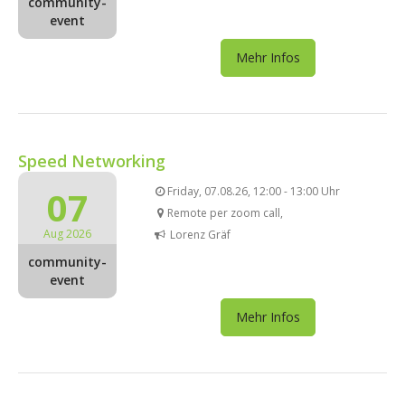
community-
event
Mehr Infos
Speed Networking
07
Friday, 07.08.26, 12:00 - 13:00 Uhr
Remote per zoom call,
Aug 2026
Lorenz Gräf
community-
event
Mehr Infos