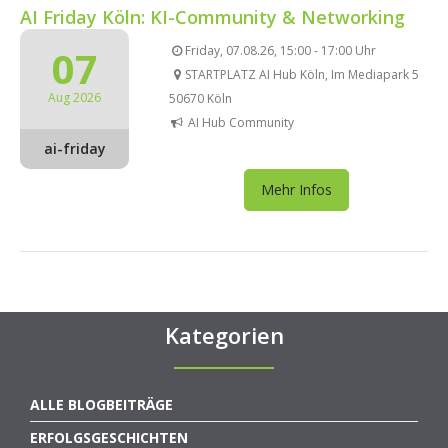
AI Friday Köln: KI-Community & Networking
07
Friday, 07.08.26, 15:00 - 17:00 Uhr
STARTPLATZ AI Hub Köln, Im Mediapark 5
Aug 2026
50670 Köln
AI Hub Community
ai-friday
Mehr Infos
Kategorien
ALLE BLOGBEITRÄGE
ERFOLGSGESCHICHTEN