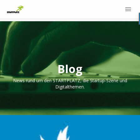
Blog
News rund um den STARTPLATZ, die Startup-Szene und
Digitalthemen.