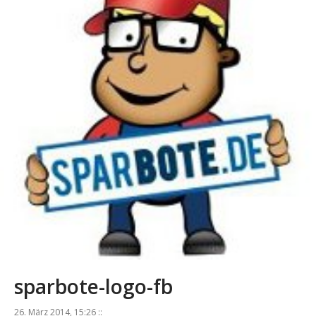
sparbote-logo-fb
26. März 2014, 15:26 ::