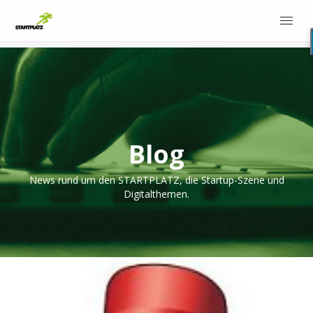
Blog
News rund um den STARTPLATZ, die Startup-Szene und
Digitalthemen.