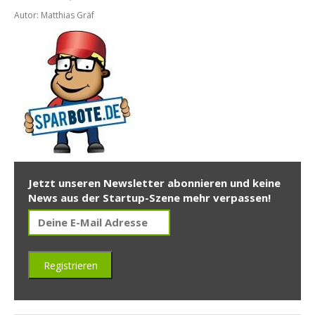
Autor: Matthias Gräf
Jetzt unseren Newsletter abonnieren und keine
News aus der Startup-Szene mehr verpassen!