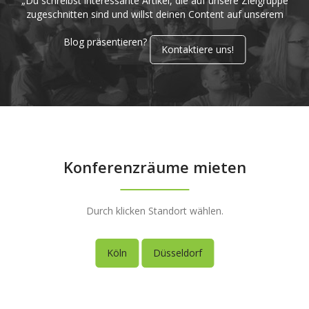
„Du schreibst interessante Artikel, die auf unsere Zielgruppe
zugeschnitten sind und willst deinen Content auf unserem
Blog präsentieren?
Kontaktiere uns!
Konferenzräume mieten
Durch klicken Standort wählen.
Köln
Düsseldorf