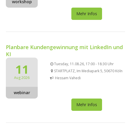
workshop
Mehr Infos
Planbare Kundengewinnung mit LinkedIn und
KI
11
Tuesday, 11.08.26, 17:00 - 18:30 Uhr
STARTPLATZ, Im Mediapark 5, 50670 Köln
Aug 2026
Hessam Vahedi
webinar
Mehr Infos