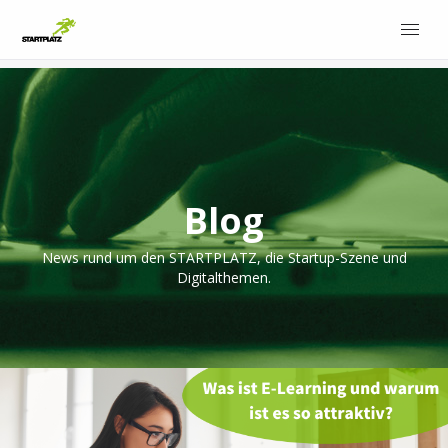
Blog
News rund um den STARTPLATZ, die Startup-Szene und
Digitalthemen.