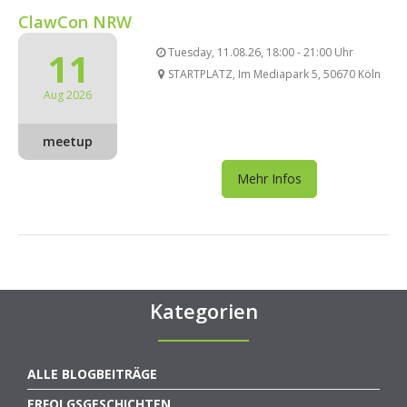
ClawCon NRW
11
Tuesday, 11.08.26, 18:00 - 21:00 Uhr
STARTPLATZ, Im Mediapark 5, 50670 Köln
Aug 2026
meetup
Mehr Infos
Kategorien
ALLE BLOGBEITRÄGE
ERFOLGSGESCHICHTEN