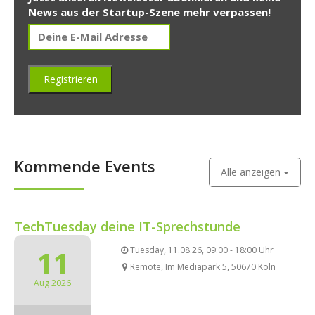
News aus der Startup-Szene mehr verpassen!
Kommende Events
Alle anzeigen
TechTuesday deine IT-Sprechstunde
11
Tuesday, 11.08.26, 09:00 - 18:00 Uhr
Remote, Im Mediapark 5, 50670 Köln
Aug 2026